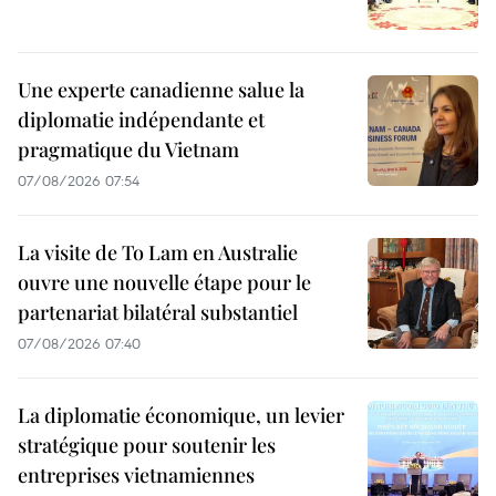
Une experte canadienne salue la
diplomatie indépendante et
pragmatique du Vietnam
07/08/2026 07:54
La visite de To Lam en Australie
ouvre une nouvelle étape pour le
partenariat bilatéral substantiel
07/08/2026 07:40
La diplomatie économique, un levier
stratégique pour soutenir les
entreprises vietnamiennes