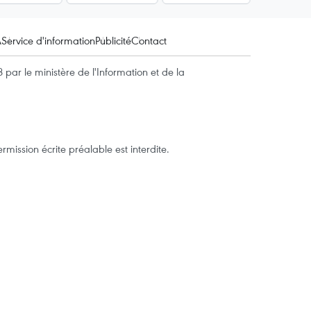
A
Service d'information
Publicité
Contact
par le ministère de l'Information et de la
mission écrite préalable est interdite.