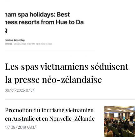
Les spas vietnamiens séduisent
la presse néo-zélandaise
30/01/2026 07:34
Promotion du tourisme vietnamien
en Australie et en Nouvelle-Zélande
17/08/2018 03:17