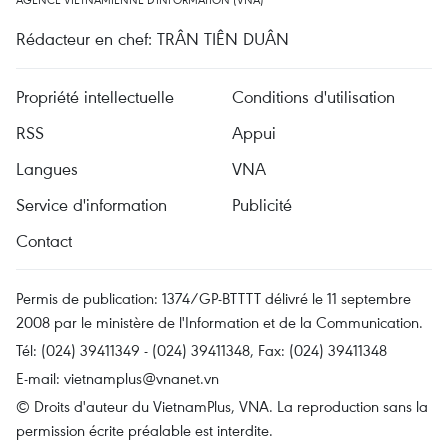
Rédacteur en chef: TRÂN TIÊN DUÂN
Propriété intellectuelle
Conditions d'utilisation
RSS
Appui
Langues
VNA
Service d'information
Publicité
Contact
Permis de publication: 1374/GP-BTTTT délivré le 11 septembre
2008 par le ministère de l'Information et de la Communication.
Tél: (024) 39411349 - (024) 39411348, Fax: (024) 39411348
E-mail:
vietnamplus@vnanet.vn
© Droits d'auteur du VietnamPlus, VNA. La reproduction sans la
permission écrite préalable est interdite.