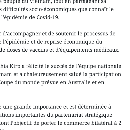
le peuple du Vietnam, tout en partageant sa
 difficultés socio-économiques que connaît le
l’épidémie de Covid-19.
er d’accompagner et de soutenir le processus de
re l’épidémie et de reprise économique du
 de doses de vaccins et d’équipements médicaux.
ia Kiro a félicité le succès de l’équipe nationale
tnam et a chaleureusement salué la participation
Coupe du monde prévue en Australie et en
e une grande importance et est déterminée à
tions importantes du partenariat stratégique
dont l’objectif de porter le commerce bilatéral à 2