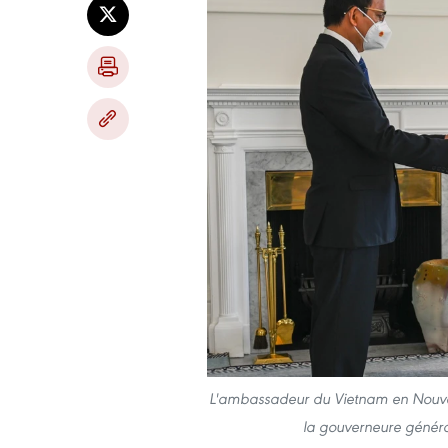
L'ambassadeur du Vietnam en Nouvel
la gouverneure généra