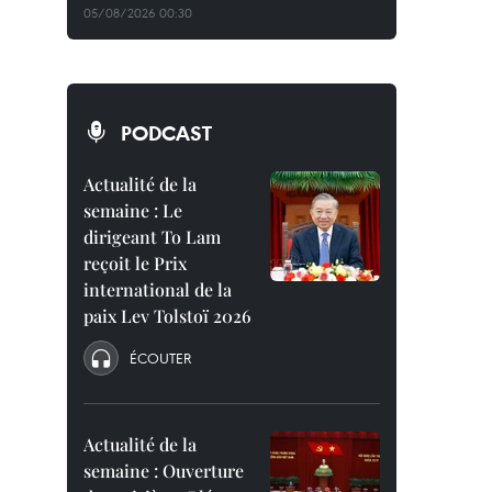
05/08/2026 00:30
PODCAST
Actualité de la
semaine : Le
dirigeant To Lam
reçoit le Prix
international de la
paix Lev Tolstoï 2026
ÉCOUTER
Actualité de la
semaine : Ouverture