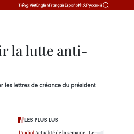
Tiếng Việt
English
Français
Español
Русский
中文
 la lutte anti-
les lettres de créance du président
LES PLUS LUS
Actualité de la semaine : Le