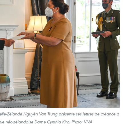
le-Zélande Nguyên Van Trung présente ses lettres de créance à
le néo-zélandaise Dame Cynthia Kiro. Photo: VNA