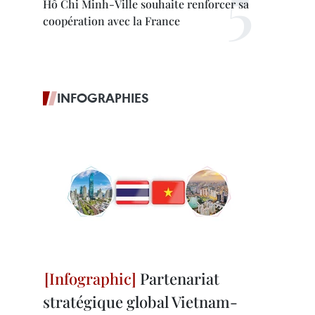
Hô Chi Minh-Ville souhaite renforcer sa
coopération avec la France
INFOGRAPHIES
Partenariat
stratégique global Vietnam-