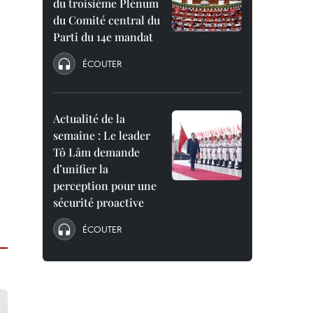
du troisième Plénum
du Comité central du
Parti du 14e mandat
ÉCOUTER
Actualité de la
semaine : Le leader
Tô Lâm demande
d’unifier la
perception pour une
sécurité proactive
ÉCOUTER