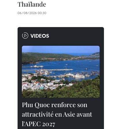
Thaïlande
06/08/2026 00:30
VIDEOS
Phu Quoc renforce son
attractivité en Asie avant
l'APEC 2027