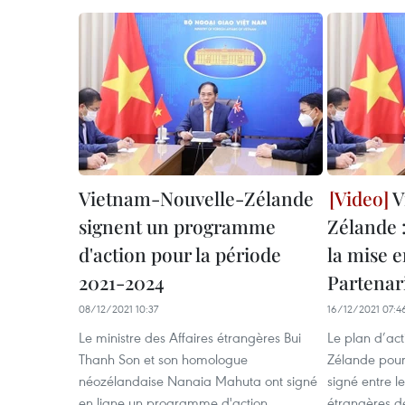
Vietnam-Nouvelle-Zélande
V
signent un programme
Zélande :
d'action pour la période
la mise e
2021-2024
Partenari
08/12/2021 10:37
16/12/2021 07:4
Le ministre des Affaires étrangères Bui
Le plan d’act
Thanh Son et son homologue
Zélande pour
néozélandaise Nanaia Mahuta ont signé
signé entre l
en ligne un programme d'action
étrangères d