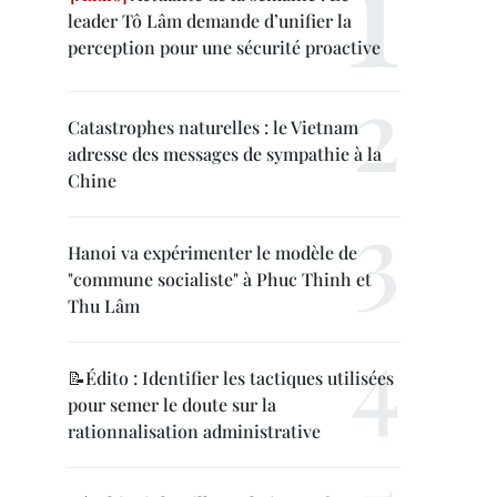
leader Tô Lâm demande d’unifier la
perception pour une sécurité proactive
Catastrophes naturelles : le Vietnam
adresse des messages de sympathie à la
Chine
Hanoi va expérimenter le modèle de
"commune socialiste" à Phuc Thinh et
Thu Lâm
📝Édito : Identifier les tactiques utilisées
pour semer le doute sur la
rationnalisation administrative