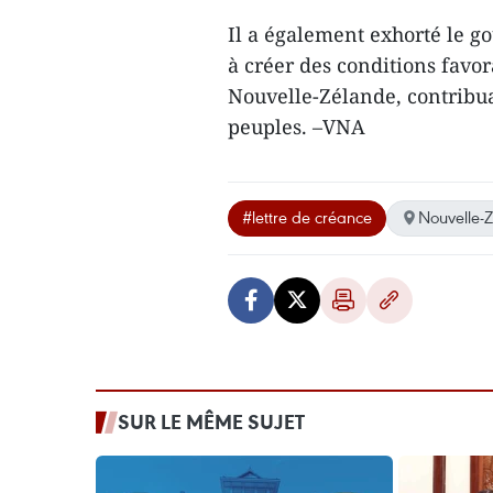
Il a également exhorté le g
à créer des conditions fav
Nouvelle-Zélande, contribuan
peuples. –VNA
#lettre de créance
Nouvelle-
SUR LE MÊME SUJET