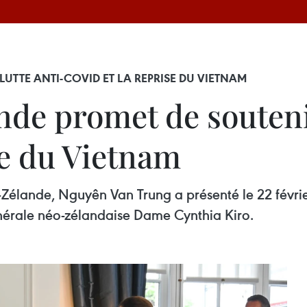
TTE ANTI-COVID ET LA REPRISE DU VIETNAM
de promet de soutenir
se du Vietnam
lande, Nguyên Van Trung a présenté le 22 février 
érale néo-zélandaise Dame Cynthia Kiro.