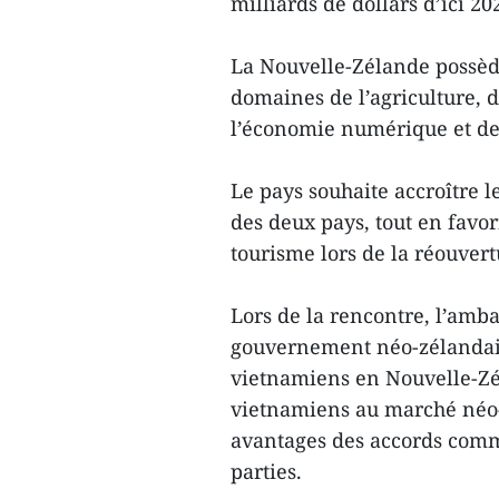
milliards de dollars d’ici 20
La Nouvelle-Zélande possède
domaines de l’agriculture, d
l’économie numérique et de 
Le pays souhaite accroître l
des deux pays, tout en favo
tourisme lors de la réouvert
Lors de la rencontre, l’am
gouvernement néo-zélandais
vietnamiens en Nouvelle-Zéla
vietnamiens au marché néo-z
avantages des accords comm
parties.