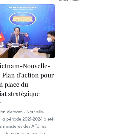
ietnam-Nouvelle-
 Plan d’action pour
n place du
at stratégique
6
ion Vietnam - Nouvelle-
 la période 2021-2024 a été
es ministères des Affaires
es deux pays en vue de