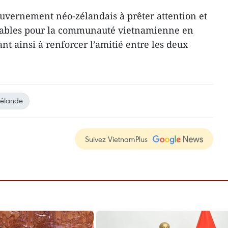
ouvernement néo-zélandais à prêter attention et
orables pour la communauté vietnamienne en
t ainsi à renforcer l’amitié entre les deux
Zélande
Suivez VietnamPlus