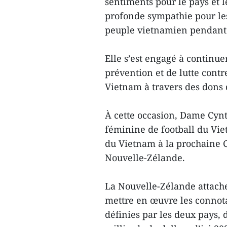
sentiments pour le pays et 
profonde sympathie pour les
peuple vietnamien pendant 
Elle s’est engagé à continu
prévention et de lutte cont
Vietnam à travers des dons
À cette occasion, Dame Cynth
féminine de football du Vie
du Vietnam à la prochaine 
Nouvelle-Zélande.
La Nouvelle-Zélande attach
mettre en œuvre les connota
définies par les deux pays, 