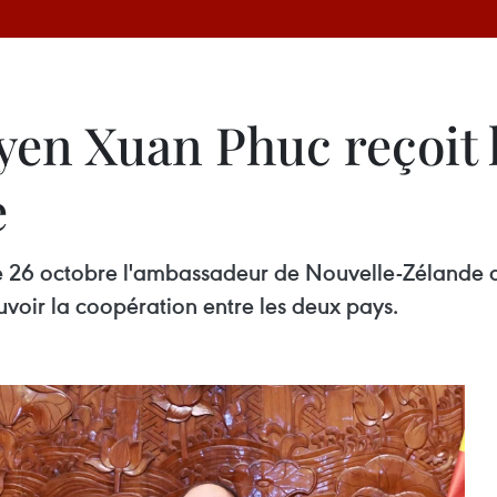
yen Xuan Phuc reçoit
e
e 26 octobre l'ambassadeur de Nouvelle-Zélande 
voir la coopération entre les deux pays.