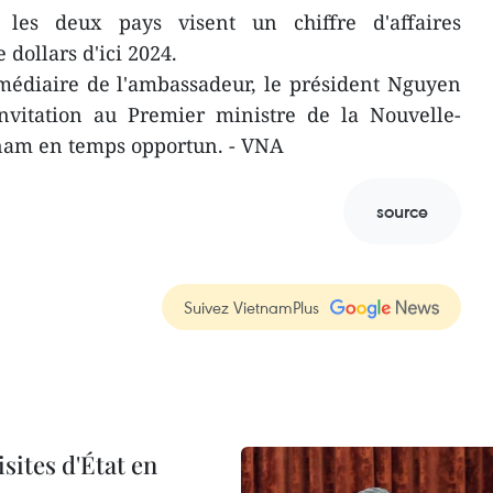
 les deux pays visent un chiffre d'affaires
dollars d'ici 2024.
rmédiaire de l'ambassadeur, le président Nguyen
vitation au Premier ministre de la Nouvelle-
nam en temps opportun. - VNA
source
Suivez VietnamPlus
sites d'État en