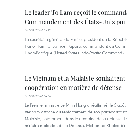
Le leader To Lam reçoit le command
Commandement des États-Unis pour 
05/08/2026 15:12
Le secrétaire général du Parti et président de la Républ
Hanoï, l'amiral Samuel Paparo, commandant du Comm
l’Indo-Pacifique (United States Indo-Pacific Command 
Le Vietnam et la Malaisie souhaitent
coopération en matière de défense
05/08/2026 14:59
Le Premier ministre Le Minh Hung a réaffirmé, le 5 août
Vietnam attache au renforcement de son partenariat str
Malaisie, notamment dans le domaine de la défense. Lor
ministre malaisien de la Défense, Mohamed Khaled bin N