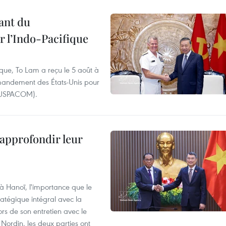
ant du
l’Indo-Pacifique
ique, To Lam a reçu le 5 août à
andement des États-Unis pour
- USPACOM).
 approfondir leur
 à Hanoï, l'importance que le
atégique intégral avec la
s de son entretien avec le
ordin, les deux parties ont