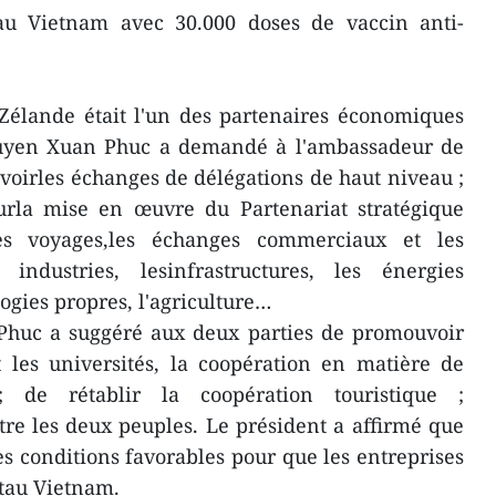
au Vietnam avec 30.000 doses de vaccin anti-
Zélande était l'un des partenaires économiques
uyen Xuan Phuc a demandé à l'ambassadeur de
oirles échanges de délégations de haut niveau ;
ourla mise en œuvre du Partenariat stratégique
les voyages,les échanges commerciaux et les
industries, lesinfrastructures, les énergies
ogies propres, l'agriculture…
huc a suggéré aux deux parties de promouvoir
t les universités, la coopération en matière de
 ; de rétablir la coopération touristique ;
re les deux peuples. Le président a affirmé que
es conditions favorables pour que les entreprises
ntau Vietnam.