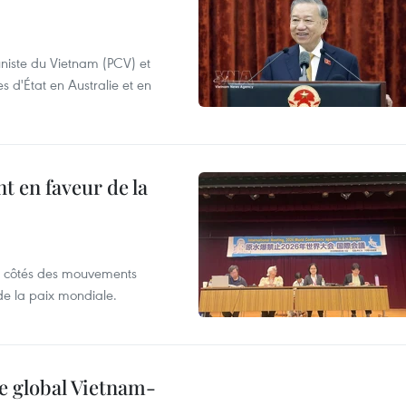
niste du Vietnam (PCV) et
s d'État en Australie et en
 en faveur de la
x côtés des mouvements
de la paix mondiale.
e global Vietnam-