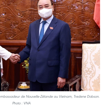
'ambassadeur de Nouvelle-Zélande au Vietnam, Tredene Dobson.
Photo : VNA