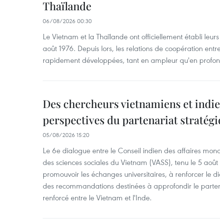
Thaïlande
06/08/2026 00:30
Le Vietnam et la Thaïlande ont officiellement établi leurs
août 1976. Depuis lors, les relations de coopération entr
rapidement développées, tant en ampleur qu'en profon
Des chercheurs vietnamiens et indie
perspectives du partenariat stratégi
05/08/2026 15:20
Le 6e dialogue entre le Conseil indien des affaires mon
des sciences sociales du Vietnam (VASS), tenu le 5 août
promouvoir les échanges universitaires, à renforcer le di
des recommandations destinées à approfondir le parten
renforcé entre le Vietnam et l'Inde.