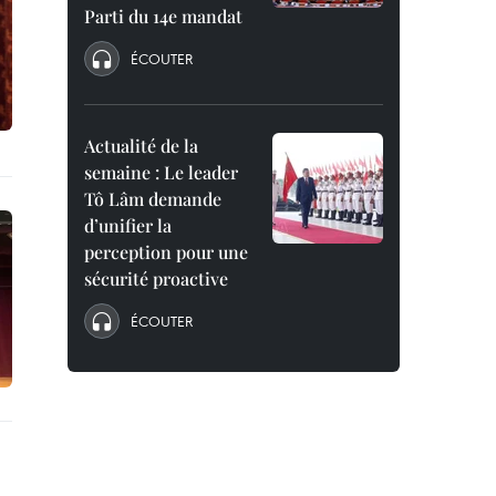
Parti du 14e mandat
ÉCOUTER
Actualité de la
semaine : Le leader
Tô Lâm demande
d’unifier la
perception pour une
sécurité proactive
ÉCOUTER