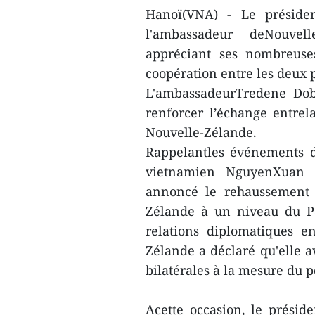
Hanoï(VNA) - Le préside
l'ambassadeur deNouve
appréciant ses nombreuses
coopération entre les deux 
L'ambassadeurTredene Dob
renforcer l’échange entrel
Nouvelle-Zélande.
Rappelantles événements de
vietnamien NguyenXuan P
annoncé le rehaussement d
Zélande à un niveau du Pa
relations diplomatiques e
Zélande a déclaré qu'elle av
bilatérales à la mesure du p
Acette occasion, le présid