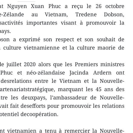
nt Nguyen Xuan Phuc a reçu le 26 octobre
lle-Zélande au Vietnam, Tredene Dobson,
activités importantes visant à promouvoir la
pays.
son a exprimé son respect et son souhait de
a culture vietnamienne et la culture maorie de
 juillet 2020 alors que les Premiers ministres
huc et néo-zélandaise Jacinda Ardern ont
esrelations entre le Vietnam et la Nouvelle-
rtenariatstratégique, marquant les 45 ans des
ntre les deuxpays, l’ambassadeur de Nouvelle-
ait fait desefforts pour promouvoir les relations
otentiel decoopération.
ent vietnamien a tenu à remercier la Nouvelle-