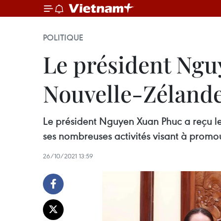
POLITIQUE
Le président Ngu
Nouvelle-Zéland
Le président Nguyen Xuan Phuc a reçu l
ses nombreuses activités visant à promou
26/10/2021 13:59