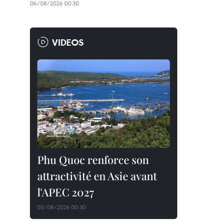
06/08/2026 00:30
VIDEOS
Phu Quoc renforce son
attractivité en Asie avant
l'APEC 2027
05/08/2026 00:30