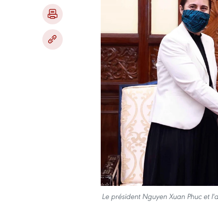
Le président Nguyen Xuan Phuc et l