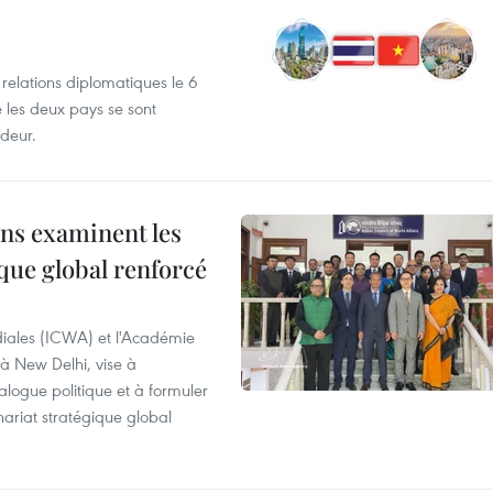
 relations diplomatiques le 6
e les deux pays se sont
deur.
ns examinent les
que global renforcé
diales (ICWA) et l'Académie
 à New Delhi, vise à
alogue politique et à formuler
ariat stratégique global