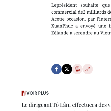
Leprésident souhaite que
commercial de2 milliards de 
Acette occasion, par l'inte
XuanPhuc a envoyé une in
Zélande à serendre au Viet
VOIR PLUS
Le dirigeant Tô Lâm effectuera des vi