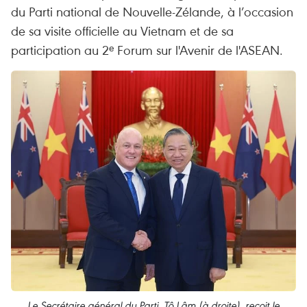
du Parti national de Nouvelle-Zélande, à l’occasion
de sa visite officielle au Vietnam et de sa
participation au 2ᵉ Forum sur l'Avenir de l'ASEAN.
Le Secrétaire général du Parti, Tô Lâm (à droite), reçoit le