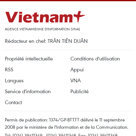
AGENCE VIETNAMIENNE D'INFORMATION (VNA)
Rédacteur en chef: TRÂN TIÊN DUÂN
Propriété intellectuelle
Conditions d'utilisation
RSS
Appui
Langues
VNA
Service d'information
Publicité
Contact
Permis de publication: 1374/GP-BTTTT délivré le 11 septembre
2008 par le ministère de l'Information et de la Communication.
Tél: (024) 39411349 - (024) 39411348, Fax: (024) 39411348