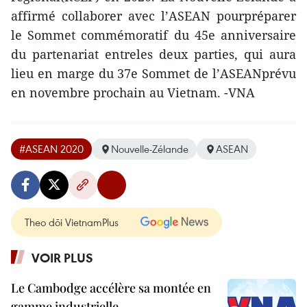
affirmé collaborer avec l’ASEAN pourpréparer
le Sommet commémoratif du 45e anniversaire
du partenariat entreles deux parties, qui aura
lieu en marge du 37e Sommet de l’ASEANprévu
en novembre prochain au Vietnam. -VNA
#ASEAN 2020
Nouvelle-Zélande
ASEAN
Theo dõi VietnamPlus
VOIR PLUS
Le Cambodge accélère sa montée en
gamme industrielle