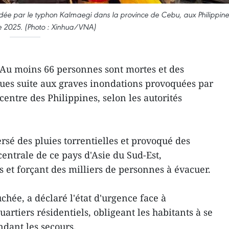
dée par le typhon Kalmaegi dans la province de Cebu, aux Philippine
e 2025. (Photo : Xinhua/VNA)
Au moins 66 personnes sont mortes et des
rues suite aux graves inondations provoquées par
entre des Philippines, selon les autorités
rsé des pluies torrentielles et provoqué des
entrale de ce pays d'Asie du Sud-Est,
 et forçant des milliers de personnes à évacuer.
uchée, a déclaré l'état d'urgence face à
rtiers résidentiels, obligeant les habitants à se
endant les secours.