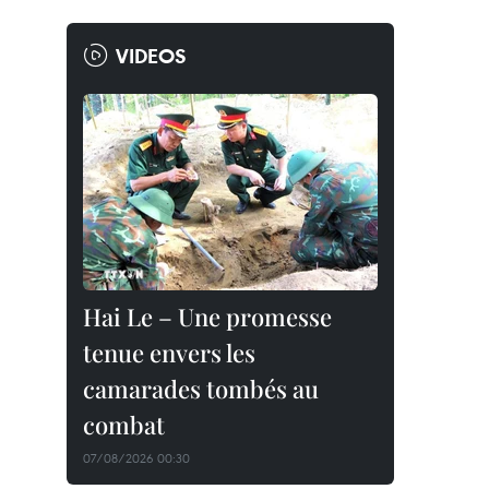
VIDEOS
Hai Le – Une promesse
tenue envers les
camarades tombés au
combat
07/08/2026 00:30