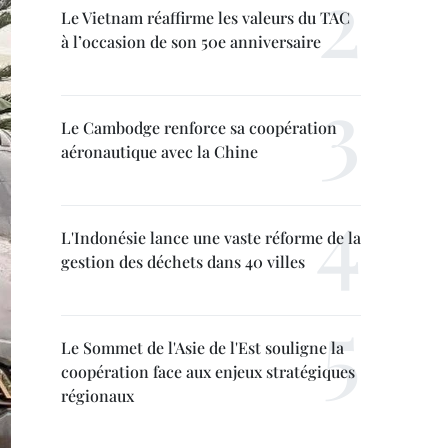
Le Vietnam réaffirme les valeurs du TAC
à l’occasion de son 50e anniversaire
Le Cambodge renforce sa coopération
aéronautique avec la Chine
L'Indonésie lance une vaste réforme de la
gestion des déchets dans 40 villes
Le Sommet de l'Asie de l'Est souligne la
coopération face aux enjeux stratégiques
régionaux