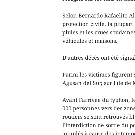
Selon Bernardo Rafaelito Al
protection civile, la plupart
pluies et les crues soudain
véhicules et maisons.
D'autres décès ont été signa
Parmi les victimes figurent s
Agusan del Sur, sur l'île d
Avant l'arrivée du typhon, l
000 personnes vers des zone
routiers se sont retrouvés b
l'interdiction de sortie du p
annulés à cause des intempé