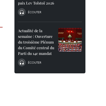
paix Lev Tolstoï 2026
ÉCOUTER
Actualité de la
semaine : Ouverture
du troisième Plénum
du Comité central du
Parti du 14e mandat
ÉCOUTER