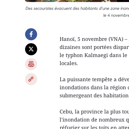
Des secouristes évacuent des habitants d'une zone inon
le 4 novembr
Hanoï, 5 novembre (VNA) – 
dizaines sont portées dispa
le typhon Kalmaegi dans le c
locales.
La puissante tempête a déve
inondations dans la région c
submergeant des habitations
Cebu, la province la plus to
l'inondation de nombreux qua
réfugier sur les toits en att