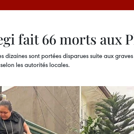
i fait 66 morts aux P
s dizaines sont portées disparues suite aux grave
selon les autorités locales.