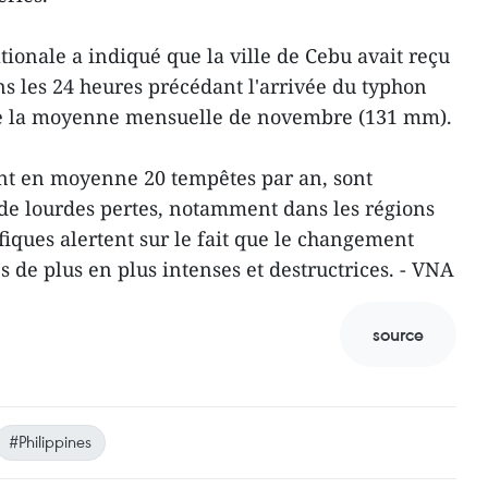
ionale a indiqué que la ville de Cebu avait reçu
s les 24 heures précédant l'arrivée du typhon
ue la moyenne mensuelle de novembre (131 mm).
ent en moyenne 20 tempêtes par an, sont
e lourdes pertes, notamment dans les régions
ifiques alertent sur le fait que le changement
 de plus en plus intenses et destructrices. - VNA
source
#Philippines