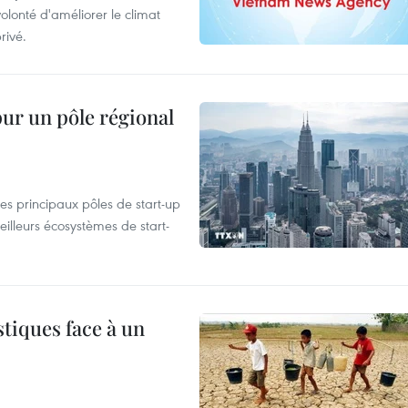
olonté d'améliorer le climat
rivé.
pur un pôle régional
es principaux pôles de start-up
eilleurs écosystèmes de start-
tiques face à un