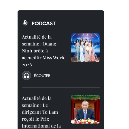
PODCAST
Actualité de la
semaine : Quang
Ninh prête à
accueillir Miss World
2026
ÉCOUTER
Actualité de la
semaine : Le
dirigeant To Lam
reçoit le Prix
international de la