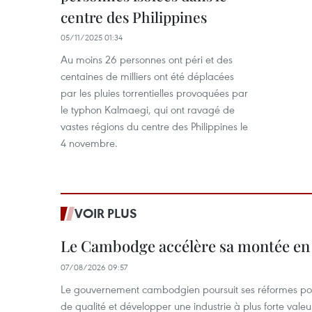
centre des Philippines
05/11/2025 01:34
Au moins 26 personnes ont péri et des
centaines de milliers ont été déplacées
par les pluies torrentielles provoquées par
le typhon Kalmaegi, qui ont ravagé de
vastes régions du centre des Philippines le
4 novembre.
VOIR PLUS
Le Cambodge accélère sa montée en
07/08/2026 09:57
Le gouvernement cambodgien poursuit ses réformes pour
de qualité et développer une industrie à plus forte valeu