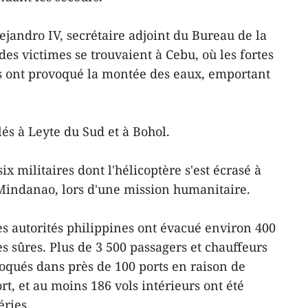
ejandro IV, secrétaire adjoint du Bureau de la
 des victimes se trouvaient à Cebu, où les fortes
es ont provoqué la montée des eaux, emportant
lés à Leyte du Sud et à Bohol.
ix militaires dont l'hélicoptère s'est écrasé à
e Mindanao, lors d'une mission humanitaire.
es autorités philippines ont évacué environ 400
s sûres. Plus de 3 500 passagers et chauffeurs
loqués dans près de 100 ports en raison de
ort, et au moins 186 vols intérieurs ont été
ries.