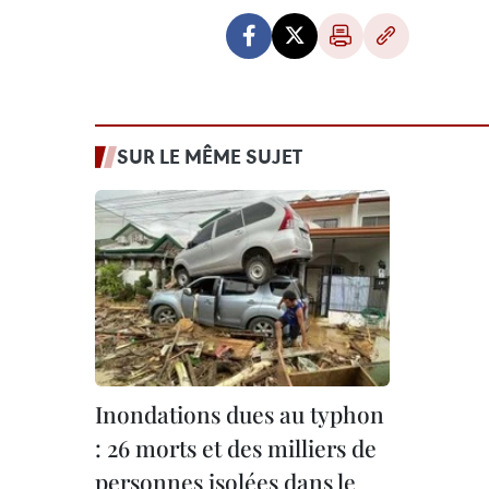
SUR LE MÊME SUJET
Inondations dues au typhon
: 26 morts et des milliers de
personnes isolées dans le