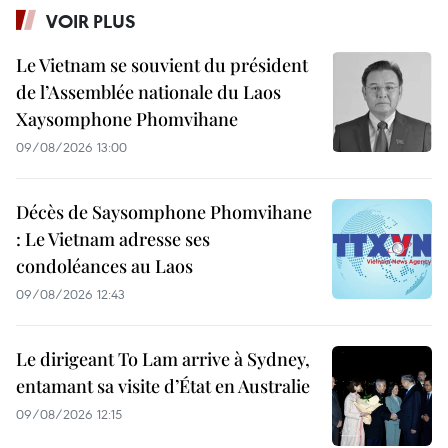
VOIR PLUS
Le Vietnam se souvient du président
de l’Assemblée nationale du Laos
Xaysomphone Phomvihane
09/08/2026 13:00
Décès de Saysomphone Phomvihane
: Le Vietnam adresse ses
condoléances au Laos
09/08/2026 12:43
Le dirigeant To Lam arrive à Sydney,
entamant sa visite d’État en Australie
09/08/2026 12:15