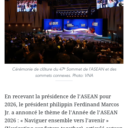
Cérémonie de clôture du 47ᵉ Sommet de l’ASEAN et des
sommets connexes. Photo: VNA
En recevant la présidence de l’ASEAN pour
2026, le président philippin Ferdinand Marcos
Jr. a annoncé le thème de l’Année de l’ASEAN
2026 : « Naviguer ensemble vers l’avenir »