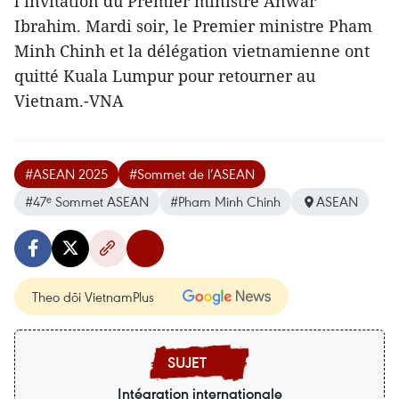
l’invitation du Premier ministre Anwar
Ibrahim. Mardi soir, le Premier ministre Pham
Minh Chinh et la délégation vietnamienne ont
quitté Kuala Lumpur pour retourner au
Vietnam.-VNA
#ASEAN 2025
#Sommet de l’ASEAN
#47ᵉ Sommet ASEAN
#Pham Minh Chinh
ASEAN
Theo dõi VietnamPlus
Intégration internationale