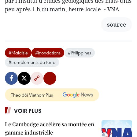
par l'Institut d'études géologiques des États-Unis
peu après 1 h du matin, heure locale. - VNA
source
#Malaisie
#inondations
#Philippines
#tremblements de terre
Theo dõi VietnamPlus
VOIR PLUS
Le Cambodge accélère sa montée en
gamme industrielle