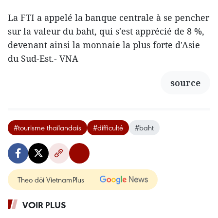
La FTI a appelé la banque centrale à se pencher
sur la valeur du baht, qui s'est apprécié de 8 %,
devenant ainsi la monnaie la plus forte d'Asie
du Sud-Est.- VNA
source
#tourisme thaïlandais
#difficulté
#baht
Theo dõi VietnamPlus
VOIR PLUS