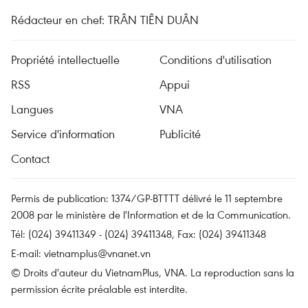
Rédacteur en chef: TRÂN TIÊN DUÂN
Propriété intellectuelle
Conditions d'utilisation
RSS
Appui
Langues
VNA
Service d'information
Publicité
Contact
Permis de publication: 1374/GP-BTTTT délivré le 11 septembre
2008 par le ministère de l'Information et de la Communication.
Tél: (024) 39411349 - (024) 39411348, Fax: (024) 39411348
E-mail:
vietnamplus@vnanet.vn
© Droits d'auteur du VietnamPlus, VNA. La reproduction sans la
permission écrite préalable est interdite.