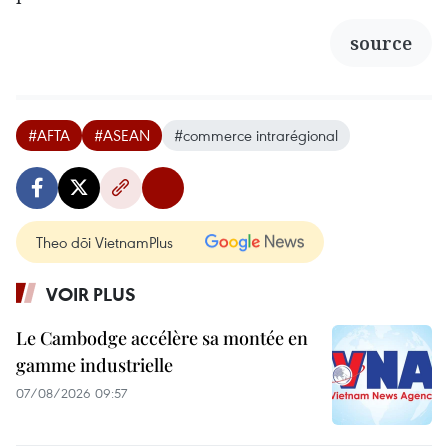
source
#AFTA
#ASEAN
#commerce intrarégional
Theo dõi VietnamPlus
VOIR PLUS
Le Cambodge accélère sa montée en
gamme industrielle
07/08/2026 09:57