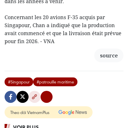
dans les années à venir.
Concernant les 20 avions F-35 acquis par
Singapour, Chan a indiqué que la production
avait commencé et que la livraison était prévue
pour fin 2026. - VNA
source
#Singapour
#patrouille maritime
Theo dõi VietnamPlus
VOIR PLUS