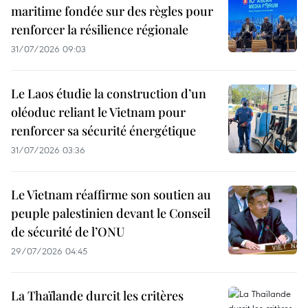
maritime fondée sur des règles pour
renforcer la résilience régionale
31/07/2026 09:03
Le Laos étudie la construction d’un
oléoduc reliant le Vietnam pour
renforcer sa sécurité énergétique
31/07/2026 03:36
Le Vietnam réaffirme son soutien au
peuple palestinien devant le Conseil
de sécurité de l’ONU
29/07/2026 04:45
La Thaïlande durcit les critères