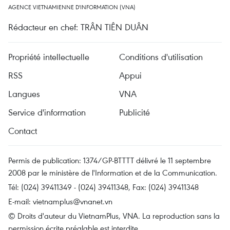
AGENCE VIETNAMIENNE D'INFORMATION (VNA)
Rédacteur en chef: TRÂN TIÊN DUÂN
Propriété intellectuelle
Conditions d'utilisation
RSS
Appui
Langues
VNA
Service d'information
Publicité
Contact
Permis de publication: 1374/GP-BTTTT délivré le 11 septembre
2008 par le ministère de l'Information et de la Communication.
Tél: (024) 39411349 - (024) 39411348, Fax: (024) 39411348
E-mail:
vietnamplus@vnanet.vn
© Droits d'auteur du VietnamPlus, VNA. La reproduction sans la
permission écrite préalable est interdite.