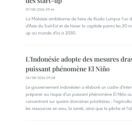
des start-up
07/08/2026 09:44
La Malaisie ambitionne de faire de Kuala Lumpur l'un d
d'Asie du Sud-Est et de hisser la capitale parmi les 20 m
up au monde d'ici à 2030.
L'Indonésie adopte des mesures dras
puissant phénomène El Niño
06/08/2026 09:08
Le gouvernement indonésien a élaboré un cadre d'interve
préparer au risque d'un puissant phénomène El Niño a
concentrant sur quatre domaines prioritaires : l'agriculture
les ressources en eau, la santé, ainsi que la pêche et l'a