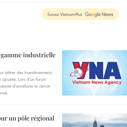
Suivez VietnamPlus
 gamme industrielle
 attirer des investissements
r ajoutée. Lors d'un forum
olonté d'améliorer le climat
rivé.
pur un pôle régional