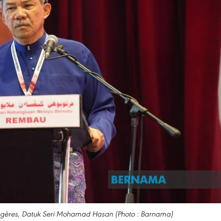
rangères, Datuk Seri Mohamad Hasan (Photo : Barnama)