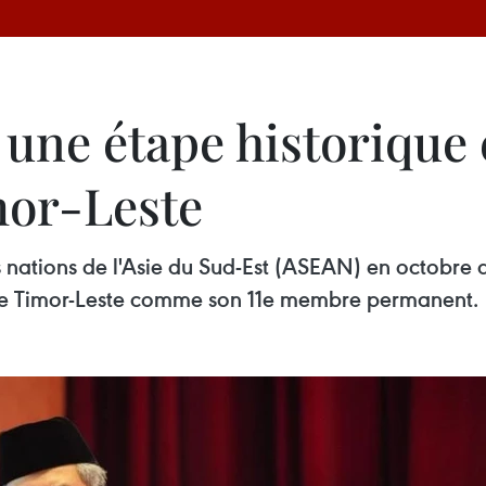
une étape historique 
mor-Leste
 nations de l'Asie du Sud-Est (ASEAN) en octobre d
t le Timor-Leste comme son 11e membre permanent.