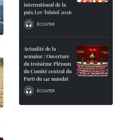
international de la
paix Lev Tolstoï 2026
ÉCOUTER
Actualité de la
semaine : Ouverture
du troisième Plénum
du Comité central du
Parti du 14e mandat
ÉCOUTER