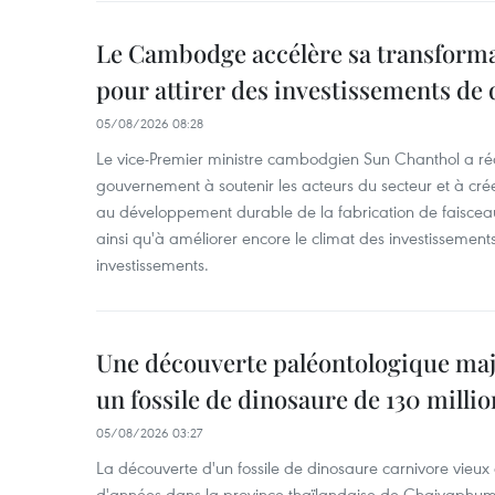
Le Cambodge accélère sa transformat
pour attirer des investissements de 
05/08/2026 08:28
Le vice-Premier ministre cambodgien Sun Chanthol a r
gouvernement à soutenir les acteurs du secteur et à cr
au développement durable de la fabrication de faiscea
ainsi qu'à améliorer encore le climat des investissement
investissements.
Une découverte paléontologique maj
un fossile de dinosaure de 130 milli
05/08/2026 03:27
La découverte d'un fossile de dinosaure carnivore vieux 
d'années dans la province thaïlandaise de Chaiyaphum