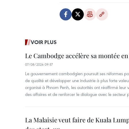
VOIR PLUS
Le Cambodge accélère sa montée en
07/08/2026 09:57
Le gouvernement cambodgien poursuit ses réformes pour
de qualité et développer une industrie à plus forte valeu
organisé à Phnom Penh, les autorités ont réaffirmé leur v
des affaires et de renforcer le dialogue avec le secteur p
La Malaisie veut faire de Kuala Lum