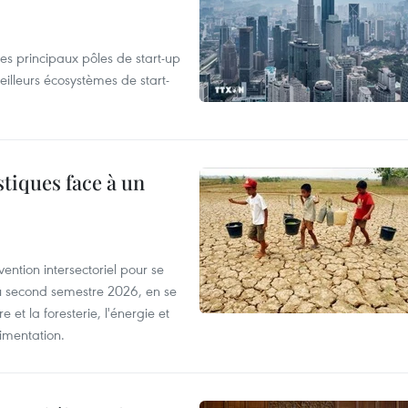
es principaux pôles de start-up
eilleurs écosystèmes de start-
tiques face à un
ntion intersectoriel pour se
u second semestre 2026, en se
 et la foresterie, l'énergie et
limentation.