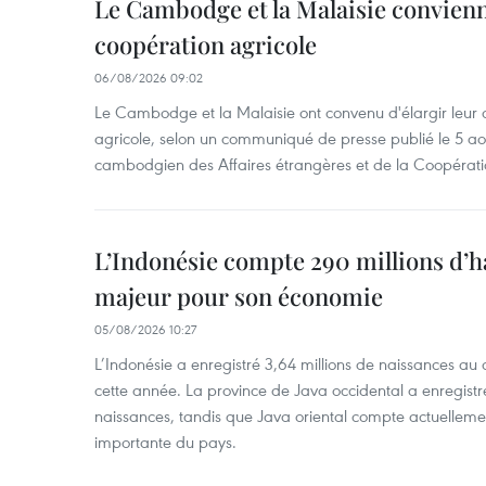
Le Cambodge et la Malaisie convienne
coopération agricole
06/08/2026 09:02
Le Cambodge et la Malaisie ont convenu d'élargir leur 
agricole, selon un communiqué de presse publié le 5 aoû
cambodgien des Affaires étrangères et de la Coopératio
L’Indonésie compte 290 millions d’h
majeur pour son économie
05/08/2026 10:27
L’Indonésie a enregistré 3,64 millions de naissances au 
cette année. La province de Java occidental a enregist
naissances, tandis que Java oriental compte actuelleme
importante du pays.