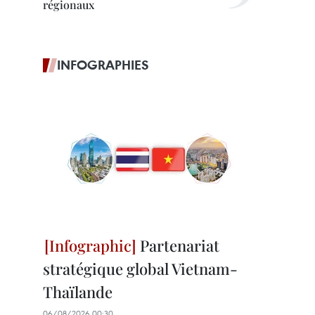
régionaux
INFOGRAPHIES
Partenariat
stratégique global Vietnam-
Thaïlande
06/08/2026 00:30