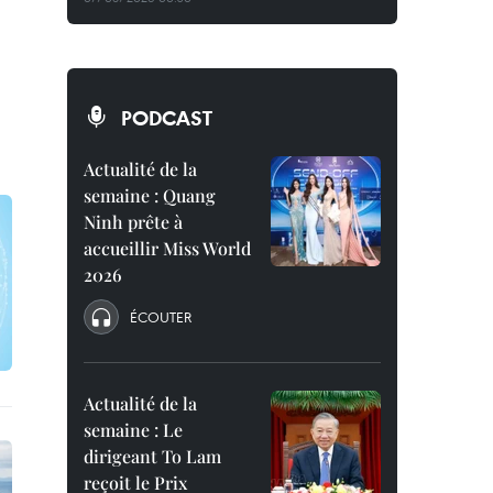
PODCAST
Actualité de la
semaine : Quang
Ninh prête à
accueillir Miss World
2026
ÉCOUTER
Actualité de la
semaine : Le
dirigeant To Lam
reçoit le Prix