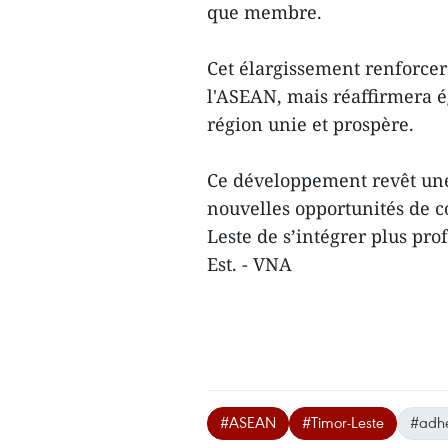
que membre.
Cet élargissement renforcer
l'ASEAN, mais réaffirmera 
région unie et prospère.
Ce développement revêt une
nouvelles opportunités de 
Leste de s’intégrer plus pr
Est. - VNA
#ASEAN
#Timor-Leste
#adhé