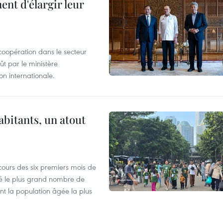
nt d'élargir leur
coopération dans le secteur
t par le ministère
n internationale.
abitants, un atout
cours des six premiers mois de
ré le plus grand nombre de
nt la population âgée la plus