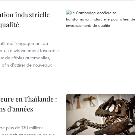
ion industrielle
qualité
éaffirmé l'engagement du
éer un environnement favorable
ux de câbles automobiles,
s afin d'attirer de nouveaux
eure en Thaïlande :
ons d’années
de plus de 130 millions
 pourrait apporter un nouvel