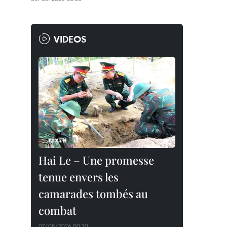
VIDEOS
Hai Le – Une promesse
tenue envers les
camarades tombés au
combat
07/08/2026 00:30