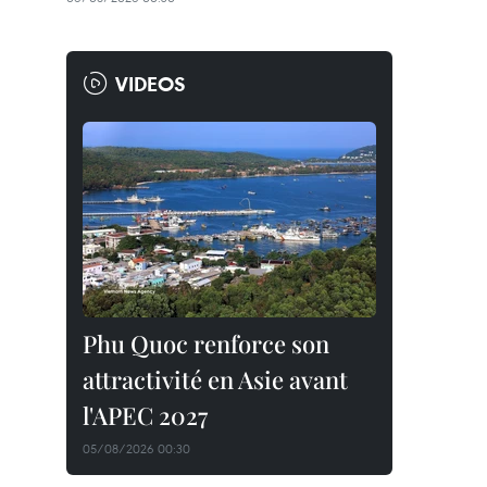
VIDEOS
Phu Quoc renforce son
attractivité en Asie avant
l'APEC 2027
05/08/2026 00:30