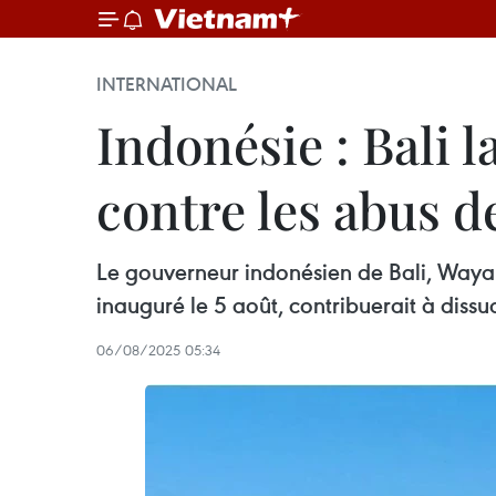
INTERNATIONAL
Indonésie : Bali 
contre les abus d
Le gouverneur indonésien de Bali, Wayan 
inauguré le 5 août, contribuerait à dissua
06/08/2025 05:34