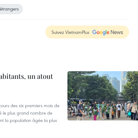
étrangers
Suivez VietnamPlus
abitants, un atout
cours des six premiers mois de
ré le plus grand nombre de
nt la population âgée la plus