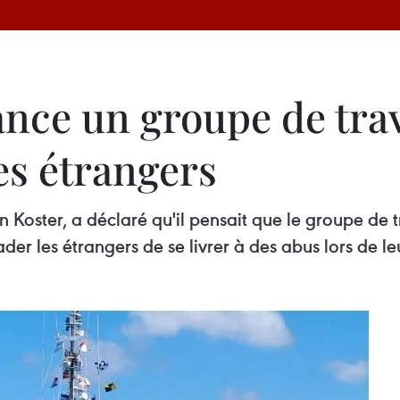
lance un groupe de trav
es étrangers
Koster, a déclaré qu'il pensait que le groupe de tr
der les étrangers de se livrer à des abus lors de le