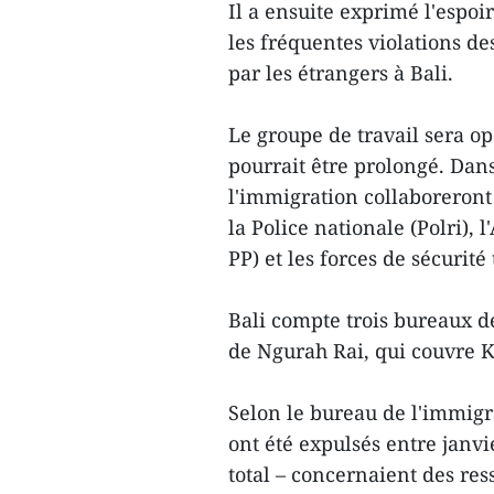
Il a ensuite exprimé l'espoi
les fréquentes violations des
par les étrangers à Bali.
Le groupe de travail sera o
pourrait être prolongé. Dans 
l'immigration collaboreront
la Police nationale (Polri), 
PP) et les forces de sécurité
Bali compte trois bureaux d
de Ngurah Rai, qui couvre K
Selon le bureau de l'immigr
ont été expulsés entre janvie
total – concernaient des res