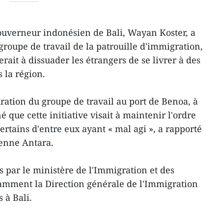
gouverneur indonésien de Bali, Wayan Koster, a
 groupe de travail de la patrouille d'immigration,
erait à dissuader les étrangers de se livrer à des
s la région.
ration du groupe de travail au port de Benoa, à
né que cette initiative visait à maintenir l'ordre
certains d'entre eux ayant « mal agi », a rapporté
ienne Antara.
és par le ministère de l'Immigration et des
tamment la Direction générale de l'Immigration
 à Bali.