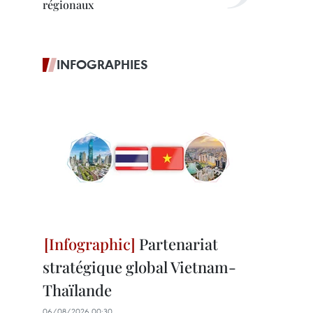
régionaux
INFOGRAPHIES
Partenariat
stratégique global Vietnam-
Thaïlande
06/08/2026 00:30