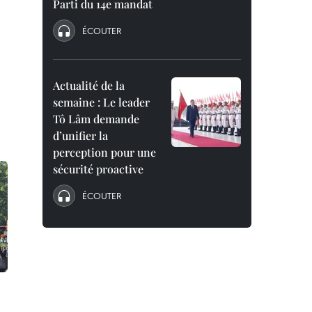
Parti du 14e mandat
ÉCOUTER
Actualité de la
semaine : Le leader
Tô Lâm demande
d’unifier la
perception pour une
sécurité proactive
ÉCOUTER