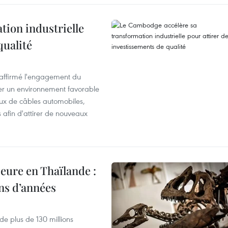
ion industrielle
qualité
éaffirmé l'engagement du
éer un environnement favorable
ux de câbles automobiles,
s afin d'attirer de nouveaux
eure en Thaïlande :
ons d’années
de plus de 130 millions