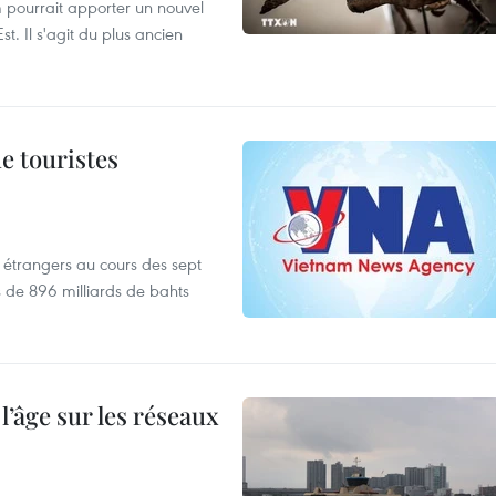
 pourrait apporter un nouvel
t. Il s'agit du plus ancien
de touristes
es étrangers au cours des sept
s de 896 milliards de bahts
l’âge sur les réseaux