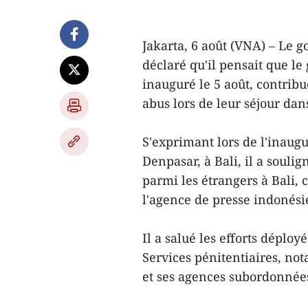
Jakarta, 6 août (VNA) – Le 
déclaré qu'il pensait que le
inauguré le 5 août, contribu
abus lors de leur séjour dan
S'exprimant lors de l'inaugu
Denpasar, à Bali, il a soulig
parmi les étrangers à Bali, 
l'agence de presse indonés
Il a salué les efforts déploy
Services pénitentiaires, no
et ses agences subordonnées