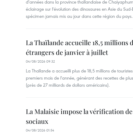
d'années dans la province thaïlandaise de Chaiyaphum
éclairage sur l'évolution des dinosaures en Asie du Sud-Es
spécimen jamais mis au jour dans cette région du pays.
La Thaïlande accueille 18,5 millions 
étrangers de janvier à juillet
04/08/2026 09:32
La Thaïlande a accueilli plus de 18,5 millions de tourist
premiers mois de l'année, générant des recettes de plu
(près de 27 milliards de dollars américains).
La Malaisie impose la vérification de 
sociaux
04/08/2026 01:54