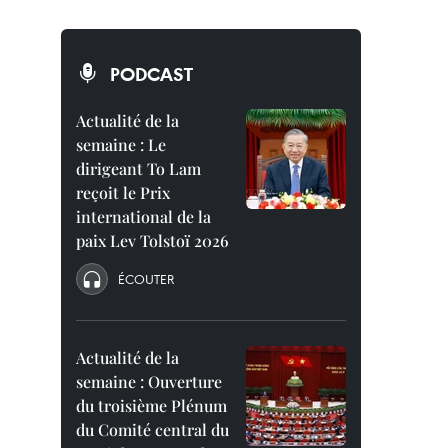
PODCAST
Actualité de la
semaine : Le
dirigeant To Lam
reçoit le Prix
international de la
paix Lev Tolstoï 2026
ÉCOUTER
Actualité de la
semaine : Ouverture
du troisième Plénum
du Comité central du