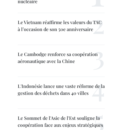
nucléaire
Le Vietnam réaffirme les valeurs du TAC
à l’occasion de son 50e anniversaire
Le Cambodge renforce sa coopération
aéronautique avec la Chine
L'Indonésie lance une vaste réforme de la
gestion des déchets dans 40 villes
Le Sommet de l'Asie de l'Est souligne la
coopération face aux enjeux stratégiques