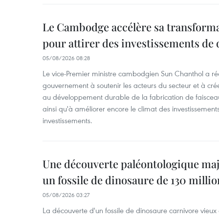
Le Cambodge accélère sa transformat
pour attirer des investissements de 
05/08/2026 08:28
Le vice-Premier ministre cambodgien Sun Chanthol a r
gouvernement à soutenir les acteurs du secteur et à cr
au développement durable de la fabrication de faiscea
ainsi qu'à améliorer encore le climat des investissement
investissements.
Une découverte paléontologique maj
un fossile de dinosaure de 130 milli
05/08/2026 03:27
La découverte d'un fossile de dinosaure carnivore vieux 