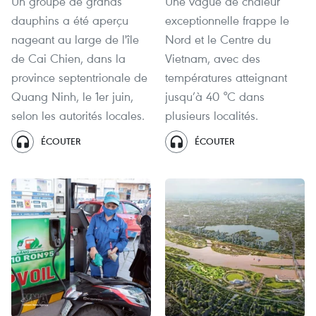
Un groupe de grands
Une vague de chaleur
dauphins a été aperçu
exceptionnelle frappe le
nageant au large de l'île
Nord et le Centre du
de Cai Chien, dans la
Vietnam, avec des
province septentrionale de
températures atteignant
Quang Ninh, le 1er juin,
jusqu’à 40 °C dans
selon les autorités locales.
plusieurs localités.
ÉCOUTER
ÉCOUTER