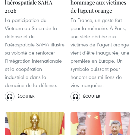
l’aérospatiale SAHA
hommage aux victimes
2026
de l’agent orange
La participation du
En France, un geste fort
Vietnam au Salon de la
pour la mémoire. À Paris,
défense et de
une stèle dédiée aux
l’aérospatiale SAHA illustre
victimes de l’agent orange
sa volonté de renforcer
vient d’être inaugurée, une
l’intégration internationale
première en Europe. Un
et la coopération
symbole puissant pour
industrielle dans le
honorer des millions de
domaine de la défense.
vies marquées.
ÉCOUTER
ÉCOUTER