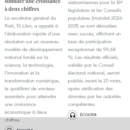
stimuler une croissance
vietnamiennes pour la 16ᵉ
à deux chiffres
législature et les Conseils
Le secrétaire général du
populaires (mandat 2026-
Parti, Tô Lâm, a appelé à
2031) se sont déroulées
l’élaboration rapide d’une
avec succès, affichant un
résolution sur un nouveau
taux de participation
modèle de développement
exceptionnel de 99,68
national fondé sur la
%. Les résultats officiels,
science, la technologie,
validés par le Conseil
l’innovation et la
électoral national, seront
transformation numérique,
publiés avant le 25 mars,
le qualifiant de «moteur
après vérification des
essentiel» pour atteindre
données par les autorités
une croissance
compétentes.
économique à deux
ÉCOUTER
chiffres.