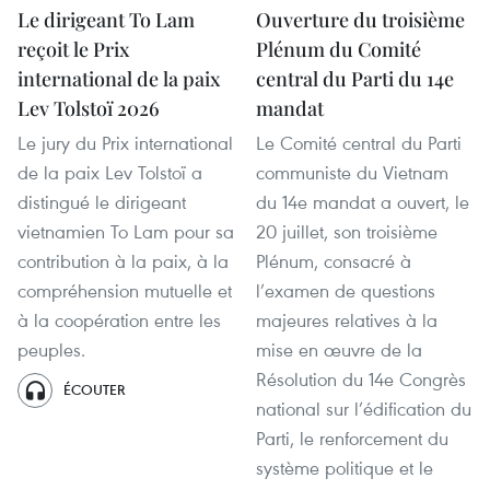
Le dirigeant To Lam
Ouverture du troisième
reçoit le Prix
Plénum du Comité
international de la paix
central du Parti du 14e
Lev Tolstoï 2026
mandat
Le jury du Prix international
Le Comité central du Parti
de la paix Lev Tolstoï a
communiste du Vietnam
distingué le dirigeant
du 14e mandat a ouvert, le
vietnamien To Lam pour sa
20 juillet, son troisième
contribution à la paix, à la
Plénum, consacré à
compréhension mutuelle et
l’examen de questions
à la coopération entre les
majeures relatives à la
peuples.
mise en œuvre de la
Résolution du 14e Congrès
ÉCOUTER
national sur l’édification du
Parti, le renforcement du
système politique et le