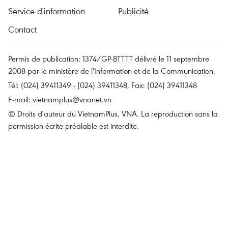
Service d'information
Publicité
Contact
Permis de publication: 1374/GP-BTTTT délivré le 11 septembre
2008 par le ministère de l'Information et de la Communication.
Tél: (024) 39411349 - (024) 39411348, Fax: (024) 39411348
E-mail:
vietnamplus@vnanet.vn
© Droits d'auteur du VietnamPlus, VNA. La reproduction sans la
permission écrite préalable est interdite.