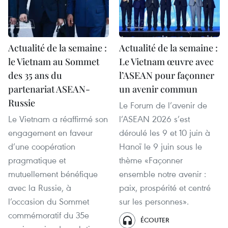
Actualité de la semaine :
Actualité de la semaine :
le Vietnam au Sommet
Le Vietnam œuvre avec
des 35 ans du
l’ASEAN pour façonner
partenariat ASEAN-
un avenir commun
Russie
Le Forum de l’avenir de
Le Vietnam a réaffirmé son
l’ASEAN 2026 s’est
engagement en faveur
déroulé les 9 et 10 juin à
d’une coopération
Hanoï le 9 juin sous le
pragmatique et
thème «Façonner
mutuellement bénéfique
ensemble notre avenir :
avec la Russie, à
paix, prospérité et centré
l’occasion du Sommet
sur les personnes».
commémoratif du 35e
ÉCOUTER