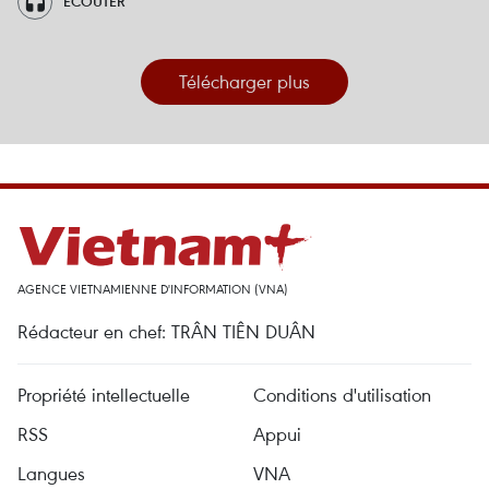
ÉCOUTER
Télécharger plus
AGENCE VIETNAMIENNE D'INFORMATION (VNA)
Rédacteur en chef: TRÂN TIÊN DUÂN
Propriété intellectuelle
Conditions d'utilisation
RSS
Appui
Langues
VNA