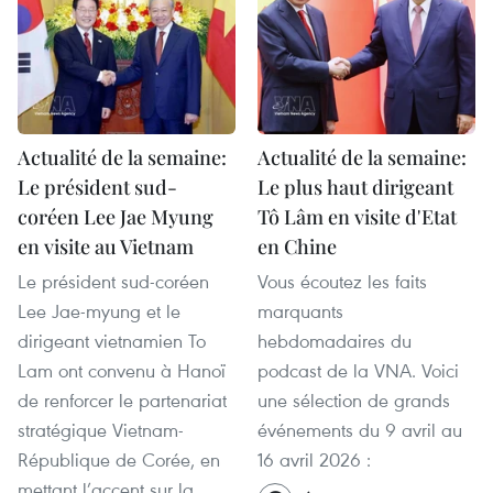
Actualité de la semaine:
Actualité de la semaine:
Le président sud-
Le plus haut dirigeant
coréen Lee Jae Myung
Tô Lâm en visite d'Etat
en visite au Vietnam
en Chine
Le président sud-coréen
Vous écoutez les faits
Lee Jae-myung et le
marquants
dirigeant vietnamien To
hebdomadaires du
Lam ont convenu à Hanoï
podcast de la VNA. Voici
de renforcer le partenariat
une sélection de grands
stratégique Vietnam-
événements du 9 avril au
République de Corée, en
16 avril 2026 :
mettant l’accent sur la