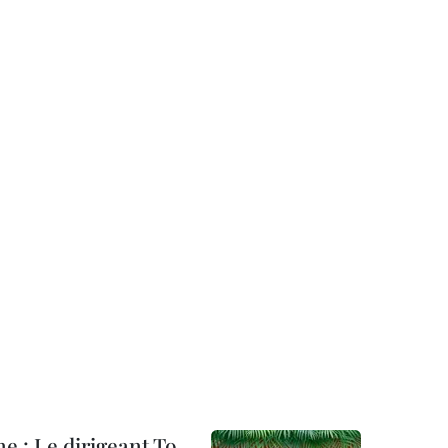
ne : Le dirigeant To