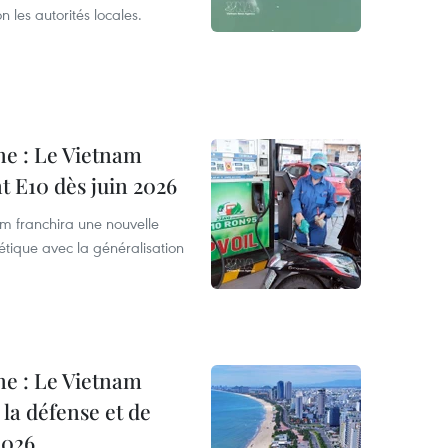
n les autorités locales.
ne : Le Vietnam
t E10 dès juin 2026
am franchira une nouvelle
étique avec la généralisation
ne : Le Vietnam
 la défense et de
2026