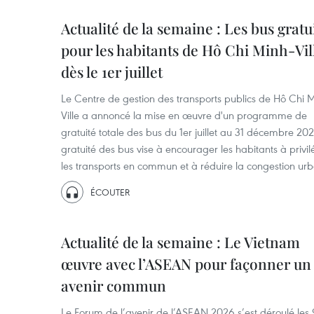
Actualité de la semaine : Les bus gratu
pour les habitants de Hô Chi Minh-Vil
dès le 1er juillet
Le Centre de gestion des transports publics de Hô Chi M
Ville a annoncé la mise en œuvre d'un programme de
gratuité totale des bus du 1er juillet au 31 décembre 20
gratuité des bus vise à encourager les habitants à privil
les transports en commun et à réduire la congestion urb
ÉCOUTER
Actualité de la semaine : Le Vietnam
œuvre avec l’ASEAN pour façonner un
avenir commun
Le Forum de l’avenir de l’ASEAN 2026 s’est déroulé les 