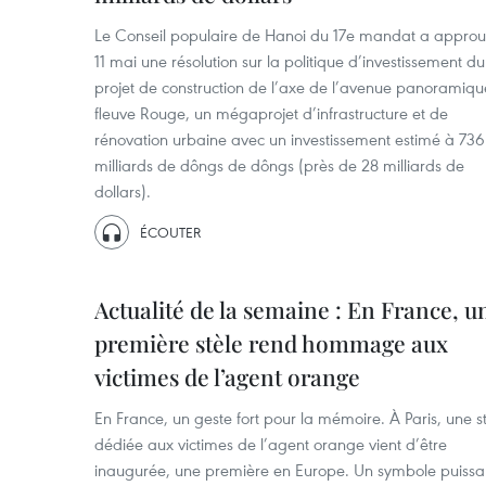
Le Conseil populaire de Hanoi du 17e mandat a approu
11 mai une résolution sur la politique d’investissement du
projet de construction de l’axe de l’avenue panoramiq
fleuve Rouge, un mégaprojet d’infrastructure et de
rénovation urbaine avec un investissement estimé à 73
milliards de dôngs de dôngs (près de 28 milliards de
dollars).
ÉCOUTER
Actualité de la semaine : En France, u
première stèle rend hommage aux
victimes de l’agent orange
En France, un geste fort pour la mémoire. À Paris, une s
dédiée aux victimes de l’agent orange vient d’être
inaugurée, une première en Europe. Un symbole puissa