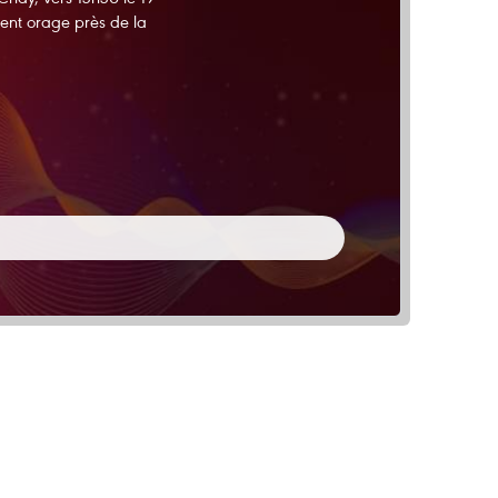
lent orage près de la