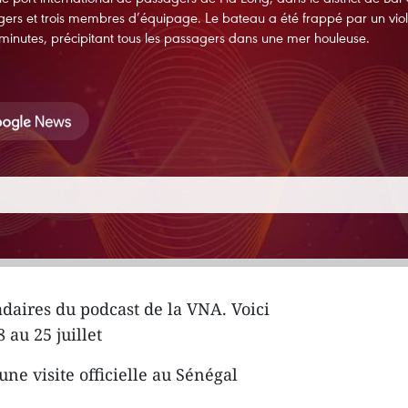
gers et trois membres d’équipage. Le bateau a été frappé par un vio
 minutes, précipitant tous les passagers dans une mer houleuse.
daires du podcast de la VNA. Voici
au 25 juillet
ne visite officielle au Sénégal