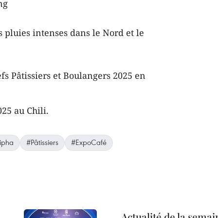
ng
 pluies intenses dans le Nord et le
s Pâtissiers et Boulangers 2025 en
25 au Chili.
ipha
#Pâtissiers
#ExpoCafé
Actualité de la semai