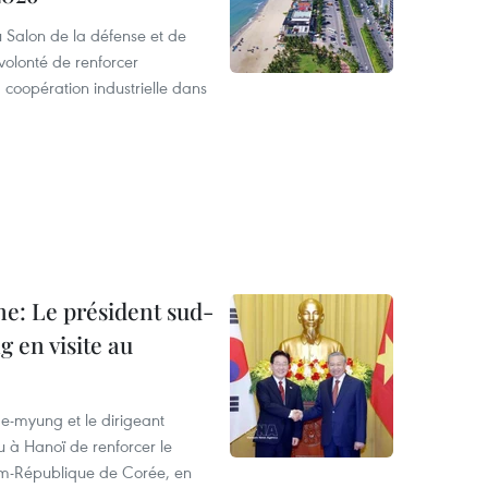
 Salon de la défense et de
 volonté de renforcer
la coopération industrielle dans
ne: Le président sud-
 en visite au
e-myung et le dirigeant
 à Hanoï de renforcer le
am-République de Corée, en