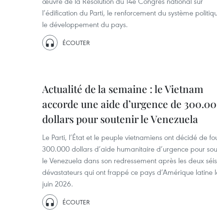
œuvre de la Résolution du 14e Congrès national sur
l’édification du Parti, le renforcement du système politiq
le développement du pays.
ÉCOUTER
Actualité de la semaine : le Vietnam
accorde une aide d’urgence de 300.0
dollars pour soutenir le Venezuela
Le Parti, l’État et le peuple vietnamiens ont décidé de fo
300.000 dollars d’aide humanitaire d’urgence pour sou
le Venezuela dans son redressement après les deux séi
dévastateurs qui ont frappé ce pays d’Amérique latine l
juin 2026.
ÉCOUTER