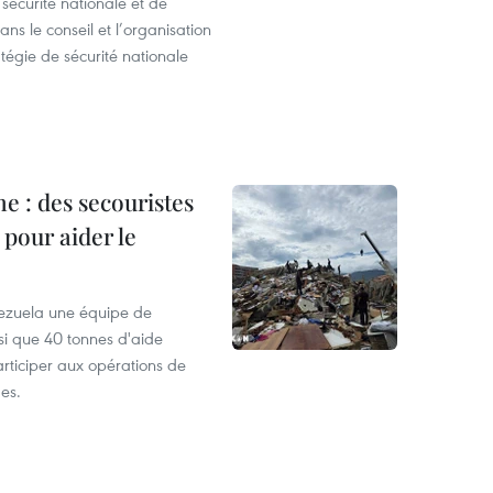
 sécurité nationale et de
ns le conseil et l’organisation
tégie de sécurité nationale
ne : des secouristes
pour aider le
ezuela une équipe de
si que 40 tonnes d'aide
rticiper aux opérations de
es.