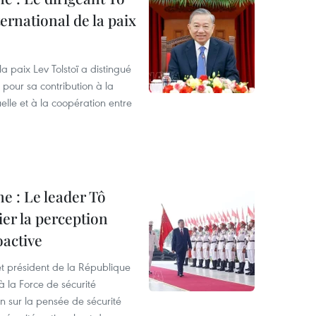
ternational de la paix
la paix Lev Tolstoï a distingué
 pour sa contribution à la
lle et à la coopération entre
ne : Le leader Tô
er la perception
oactive
et président de la République
à la Force de sécurité
on sur la pensée de sécurité