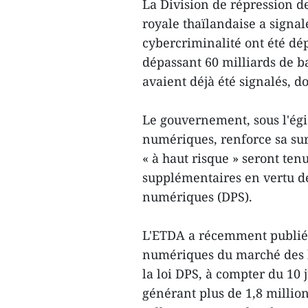
La Division de répression de
royale thaïlandaise a signal
cybercriminalité ont été d
dépassant 60 milliards de b
avaient déjà été signalés, d
Le gouvernement, sous l'égi
numériques, renforce sa su
« à haut risque » seront ten
supplémentaires en vertu de 
numériques (DPS).
L'ETDA a récemment publié 
numériques du marché des bi
la loi DPS, à compter du 10 
générant plus de 1,8 millio