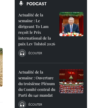
PODCAST
Actualité de la
semaine : Le
dirigeant To Lam
reçoit le Prix
international de la
paix Lev Tolstoï 2026
ÉCOUTER
Actualité de la
semaine : Ouverture
du troisième Plénum
du Comité central du
Parti du 14e mandat
ÉCOUTER