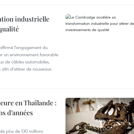
ion industrielle
qualité
éaffirmé l'engagement du
éer un environnement favorable
ux de câbles automobiles,
s afin d'attirer de nouveaux
eure en Thaïlande :
ons d’années
de plus de 130 millions