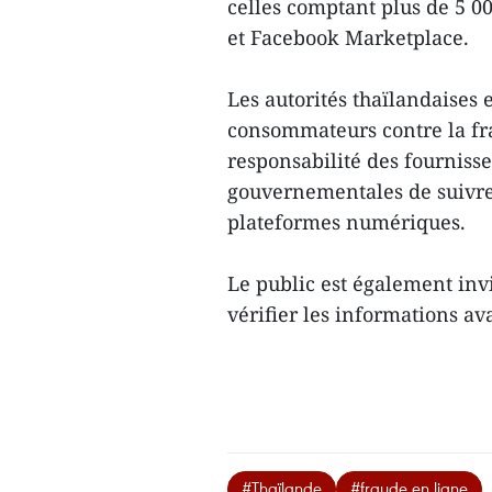
celles comptant plus de 5 0
et Facebook Marketplace.
Les autorités thaïlandaises 
consommateurs contre la fra
responsabilité des fourniss
gouvernementales de suivre,
plateformes numériques.
Le public est également invi
vérifier les informations av
#Thaïlande
#fraude en ligne