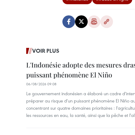
VOIR PLUS
L'Indonésie adopte des mesures dras
puissant phénomène El Niño
06/08/2026 09:08
Le gouvernement indonésien a élaboré un cadre d'interve
préparer au risque d'un puissant phénomène El Niño a
concentrant sur quatre domaines prioritaires : l'agriculture
les ressources en eau, la santé, ainsi que la pêche et l'a