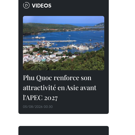
VIDEOS
Phu Quoc renforce son
attractivité en Asie avant
l'APEC 2027
05/08/2026 00:30