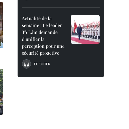
Actualité de la
semaine : Le leader
Tô Lâm demande
d’unifier la
perception pour une
sécurité proactive
ÉCOUTER