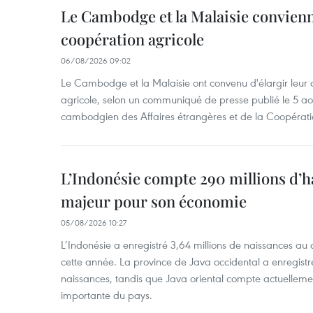
Le Cambodge et la Malaisie convienne
coopération agricole
06/08/2026 09:02
Le Cambodge et la Malaisie ont convenu d'élargir leur 
agricole, selon un communiqué de presse publié le 5 aoû
cambodgien des Affaires étrangères et de la Coopératio
L’Indonésie compte 290 millions d’h
majeur pour son économie
05/08/2026 10:27
L’Indonésie a enregistré 3,64 millions de naissances au 
cette année. La province de Java occidental a enregist
naissances, tandis que Java oriental compte actuelleme
importante du pays.