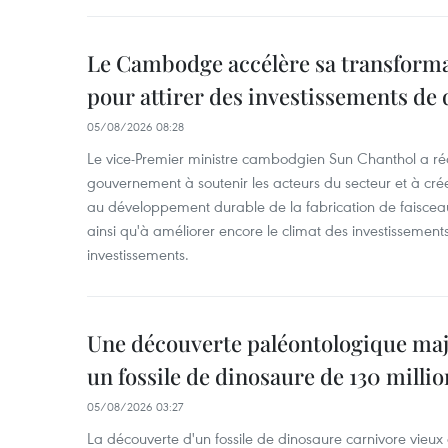
Le Cambodge accélère sa transformat
pour attirer des investissements de 
05/08/2026 08:28
Le vice-Premier ministre cambodgien Sun Chanthol a r
gouvernement à soutenir les acteurs du secteur et à cr
au développement durable de la fabrication de faiscea
ainsi qu'à améliorer encore le climat des investissement
investissements.
Une découverte paléontologique maj
un fossile de dinosaure de 130 milli
05/08/2026 03:27
La découverte d'un fossile de dinosaure carnivore vieux 