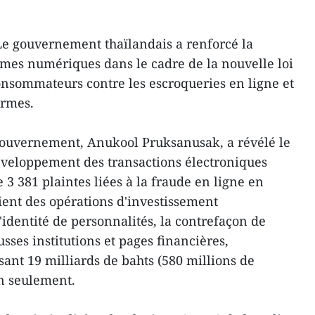
 Le gouvernement thaïlandais a renforcé la
mes numériques dans le cadre de la nouvelle loi
consommateurs contre les escroqueries en ligne et
ormes.
 gouvernement, Anukool Pruksanusak, a révélé le
développement des transactions électroniques
 3 381 plaintes liées à la fraude en ligne en
ient des opérations d'investissement
'identité de personnalités, la contrefaçon de
usses institutions et pages financières,
sant 19 milliards de bahts (580 millions de
n seulement.