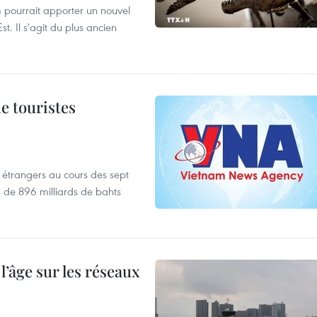
 pourrait apporter un nouvel
t. Il s'agit du plus ancien
de touristes
es étrangers au cours des sept
s de 896 milliards de bahts
l’âge sur les réseaux