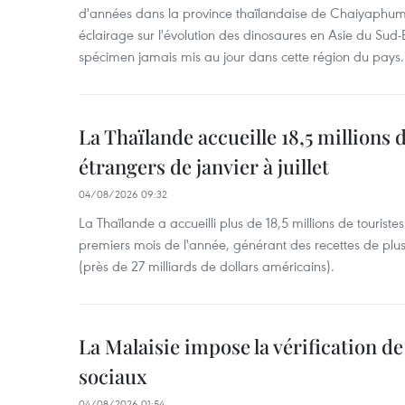
d'années dans la province thaïlandaise de Chaiyaphum
éclairage sur l'évolution des dinosaures en Asie du Sud-Es
spécimen jamais mis au jour dans cette région du pays.
La Thaïlande accueille 18,5 millions 
étrangers de janvier à juillet
04/08/2026 09:32
La Thaïlande a accueilli plus de 18,5 millions de tourist
premiers mois de l'année, générant des recettes de plu
(près de 27 milliards de dollars américains).
La Malaisie impose la vérification de 
sociaux
04/08/2026 01:54