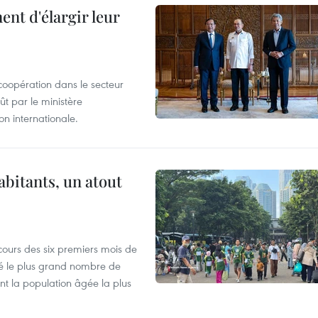
nt d'élargir leur
coopération dans le secteur
t par le ministère
n internationale.
abitants, un atout
cours des six premiers mois de
ré le plus grand nombre de
nt la population âgée la plus