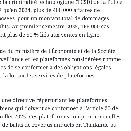
 la criminalité technologique (TCSD) de la Police
é qu'en 2024, plus de 400 000 affaires de
éposées, pour un montant total de dommages
ahts. Au premier semestre 2025, 166 000 cas
ont plus de 50 % liés aux ventes en ligne.
de du ministère de l'Économie et de la Société
rveillance et les plateformes considérées comme
ues de se conformer à des obligations légales
la loi sur les services de plateformes
une directive répertoriant les plateformes
ens qui doivent se conformer à l'article 20 de
juillet 2025. Ces plateformes comprennent celles
n de bahts de revenus annuels en Thaïlande ou