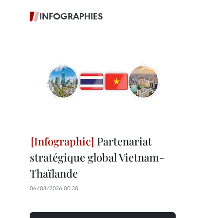
INFOGRAPHIES
Partenariat
stratégique global Vietnam-
Thaïlande
06/08/2026 00:30