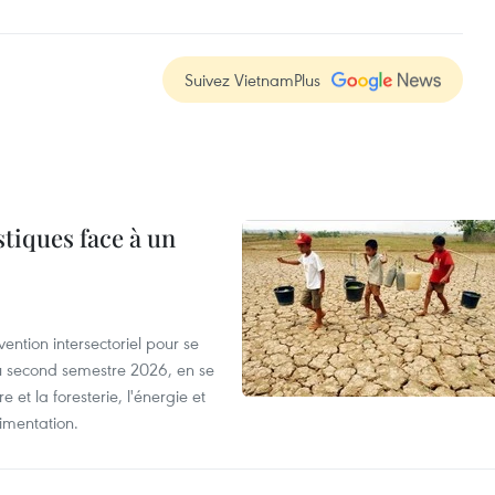
Suivez VietnamPlus
tiques face à un
ntion intersectoriel pour se
u second semestre 2026, en se
 et la foresterie, l'énergie et
limentation.