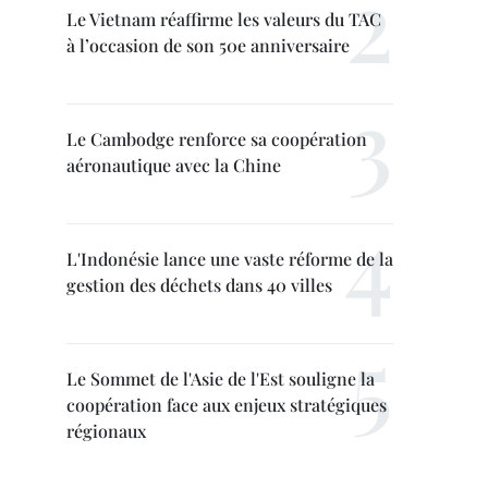
Le Vietnam réaffirme les valeurs du TAC
à l’occasion de son 50e anniversaire
Le Cambodge renforce sa coopération
aéronautique avec la Chine
L'Indonésie lance une vaste réforme de la
gestion des déchets dans 40 villes
Le Sommet de l'Asie de l'Est souligne la
coopération face aux enjeux stratégiques
régionaux