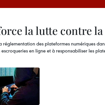
orce la lutte contre la
a réglementation des plateformes numériques dans l
escroqueries en ligne et à responsabiliser les plat