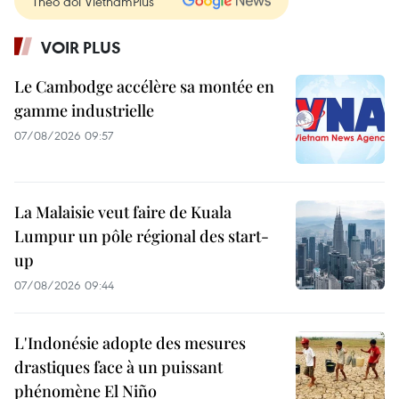
Theo dõi VietnamPlus
VOIR PLUS
Le Cambodge accélère sa montée en
gamme industrielle
07/08/2026 09:57
La Malaisie veut faire de Kuala
Lumpur un pôle régional des start-
up
07/08/2026 09:44
L'Indonésie adopte des mesures
drastiques face à un puissant
phénomène El Niño