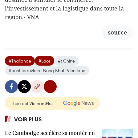
l’investissement et la logistique dans toute la
région.- VNA
source
#Thaïlande
#Laos
#t Chine
#pont ferroviaire Nong Khai–Vientiane
Theo dõi VietnamPlus
VOIR PLUS
Le Cambodge accélère sa montée en