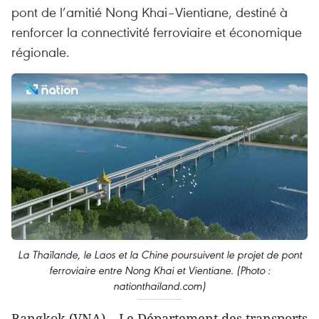
pont de l’amitié Nong Khai–Vientiane, destiné à
renforcer la connectivité ferroviaire et économique
régionale.
La Thaïlande, le Laos et la Chine poursuivent le projet de pont
ferroviaire entre Nong Khai et Vientiane. (Photo :
nationthailand.com)
Bangkok (VNA) – Le Département des transports