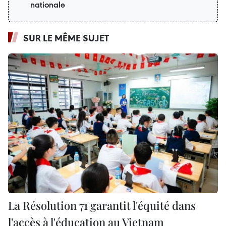
nationale
SUR LE MÊME SUJET
La Résolution 71 garantit l'équité dans
l'accès à l'éducation au Vietnam