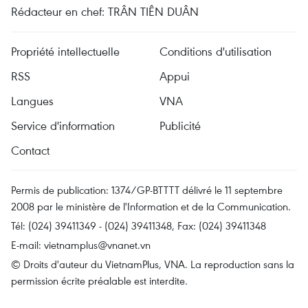
Rédacteur en chef: TRÂN TIÊN DUÂN
Propriété intellectuelle
Conditions d'utilisation
RSS
Appui
Langues
VNA
Service d'information
Publicité
Contact
Permis de publication: 1374/GP-BTTTT délivré le 11 septembre
2008 par le ministère de l'Information et de la Communication.
Tél: (024) 39411349 - (024) 39411348, Fax: (024) 39411348
E-mail:
vietnamplus@vnanet.vn
© Droits d'auteur du VietnamPlus, VNA. La reproduction sans la
permission écrite préalable est interdite.