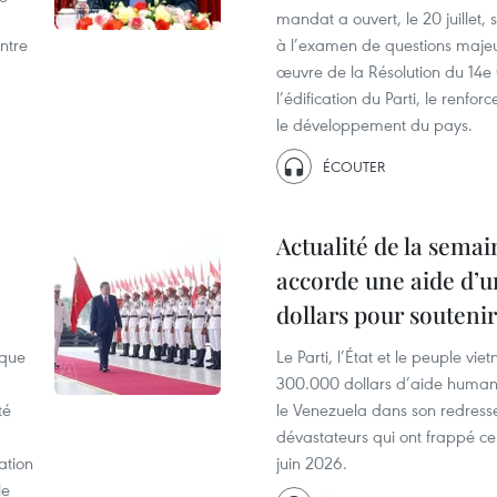
mandat a ouvert, le 20 juillet,
ntre
à l’examen de questions majeur
œuvre de la Résolution du 14e
l’édification du Parti, le renfo
le développement du pays.
ÉCOUTER
Actualité de la semai
accorde une aide d’
dollars pour soutenir
ique
Le Parti, l’État et le peuple vi
300.000 dollars d’aide humani
té
le Venezuela dans son redress
dévastateurs qui ont frappé ce
ation
juin 2026.
le