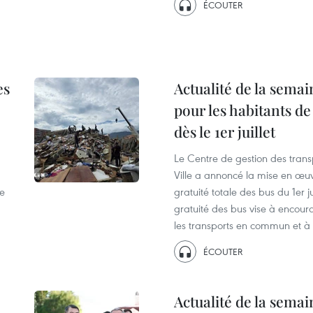
ÉCOUTER
es
Actualité de la semai
pour les habitants d
dès le 1er juillet
Le Centre de gestion des trans
Ville a annoncé la mise en œ
de
gratuité totale des bus du 1er 
gratuité des bus vise à encoura
les transports en commun et à 
ÉCOUTER
Actualité de la semai