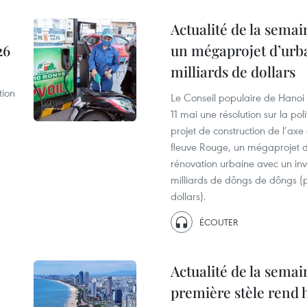
Actualité de la sema
26
un mégaprojet d’urb
milliards de dollars
tion
Le Conseil populaire de Hanoi
11 mai une résolution sur la pol
projet de construction de l’a
fleuve Rouge, un mégaprojet d’
rénovation urbaine avec un in
milliards de dôngs de dôngs (p
dollars).
ÉCOUTER
Actualité de la semai
première stèle ren