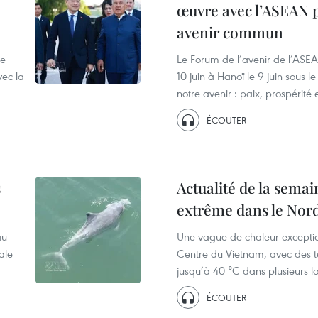
œuvre avec l’ASEAN 
avenir commun
ne
Le Forum de l’avenir de l’ASEA
ec la
10 juin à Hanoï le 9 juin sous
notre avenir : paix, prospérité 
ÉCOUTER
s
Actualité de la semai
extrême dans le Nord
au
Une vague de chaleur exception
ale
Centre du Vietnam, avec des 
jusqu’à 40 °C dans plusieurs lo
ÉCOUTER