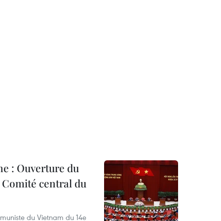
ne : Ouverture du
 Comité central du
mmuniste du Vietnam du 14e