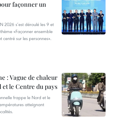
pour façonner un
N 2026 s’est déroulé les 9 et
 le thème «Façonner ensemble
et centré sur les personnes».
ne : Vague de chaleur
 et le Centre du pays
nelle frappe le Nord et le
températures atteignant
calités.