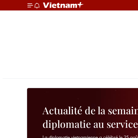
Actualité de la semai
diplomatie au service
La diplomatie vietnamienne a célébré le 25 août 