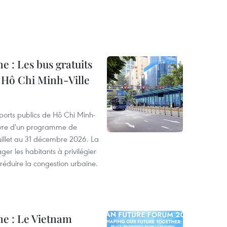
ne : Les bus gratuits
e Hô Chi Minh-Ville
ports publics de Hô Chi Minh-
uvre d'un programme de
juillet au 31 décembre 2026. La
ger les habitants à privilégier
réduire la congestion urbaine.
ne : Le Vietnam