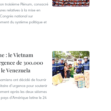
 son troisième Plénum, consacré
es relatives à la mise en
 Congrès national sur
rcement du système politique et
ne : le Vietnam
urgence de 300.000
 le Venezuela
etnamiens ont décidé de fournir
taire d’urgence pour soutenir
ement après les deux séismes
 pays d’Amérique latine le 24