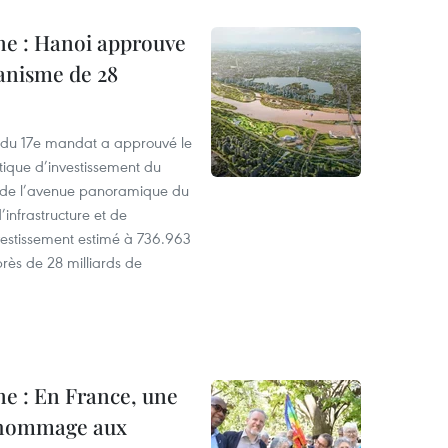
ine : Hanoi approuve
anisme de 28
 du 17e mandat a approuvé le
itique d’investissement du
xe de l’avenue panoramique du
infrastructure et de
vestissement estimé à 736.963
rès de 28 milliards de
ne : En France, une
d hommage aux