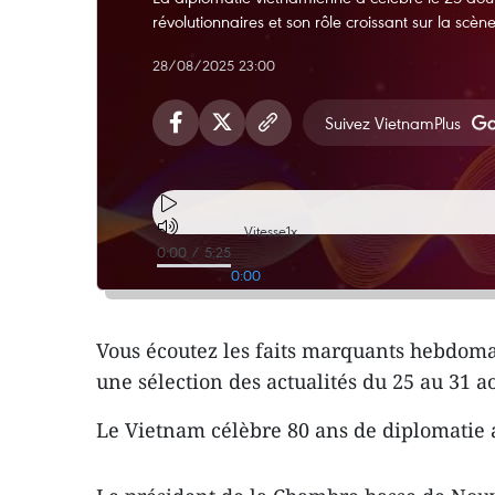
révolutionnaires et son rôle croissant sur la scène
28/08/2025 23:00
Suivez VietnamPlus
Vitesse
1x
0:00
/
5:25
0:00
Vous écoutez les faits marquants hebdoma
une sélection des actualités du 25 au 31 ao
Le Vietnam célèbre 80 ans de diplomatie a