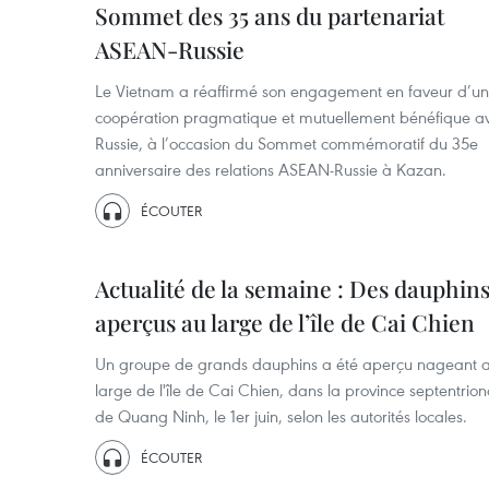
Sommet des 35 ans du partenariat
ASEAN-Russie
Le Vietnam a réaffirmé son engagement en faveur d’u
coopération pragmatique et mutuellement bénéfique av
Russie, à l’occasion du Sommet commémoratif du 35e
anniversaire des relations ASEAN-Russie à Kazan.
ÉCOUTER
Actualité de la semaine : Des dauphin
aperçus au large de l’île de Cai Chien
Un groupe de grands dauphins a été aperçu nageant 
large de l'île de Cai Chien, dans la province septentrion
de Quang Ninh, le 1er juin, selon les autorités locales.
ÉCOUTER