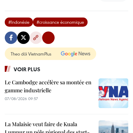
#Indonésie
#croissance économique
Theo dõi VietnamPlus
VOIR PLUS
Le Cambodge accélère sa montée en
gamme industrielle
07/08/2026 09:57
La Malaisie veut faire de Kuala
Lumpur un pôle régional des start-