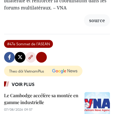
bilatérale et renforcer la coordination dans les
forums multilatéraux. – VNA
source
#47e Sommet de l’ASEAN
Theo dõi VietnamPlus
VOIR PLUS
Le Cambodge accélère sa montée en
gamme industrielle
07/08/2026 09:57