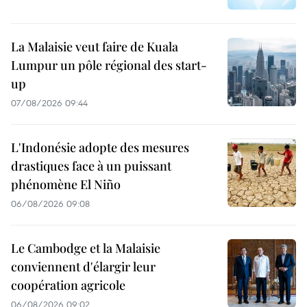
La Malaisie veut faire de Kuala
Lumpur un pôle régional des start-
up
07/08/2026 09:44
L'Indonésie adopte des mesures
drastiques face à un puissant
phénomène El Niño
06/08/2026 09:08
Le Cambodge et la Malaisie
conviennent d'élargir leur
coopération agricole
06/08/2026 09:02