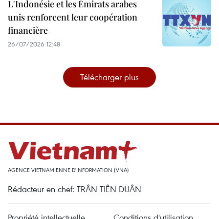
L'Indonésie et les Émirats arabes
unis renforcent leur coopération
financière
26/07/2026 12:48
Télécharger plus
AGENCE VIETNAMIENNE D'INFORMATION (VNA)
Rédacteur en chef: TRÂN TIÊN DUÂN
Propriété intellectuelle
Conditions d'utilisation