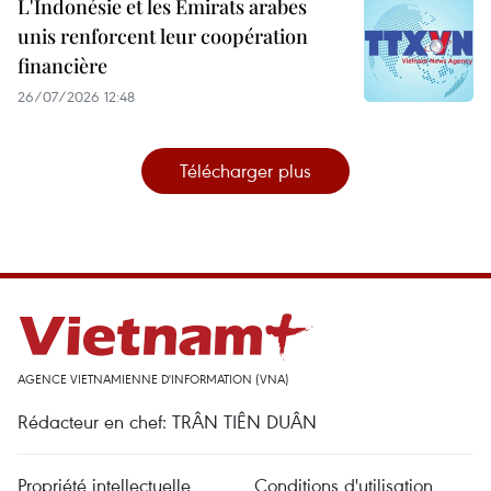
L'Indonésie et les Émirats arabes
unis renforcent leur coopération
financière
26/07/2026 12:48
Télécharger plus
AGENCE VIETNAMIENNE D'INFORMATION (VNA)
Rédacteur en chef: TRÂN TIÊN DUÂN
Propriété intellectuelle
Conditions d'utilisation