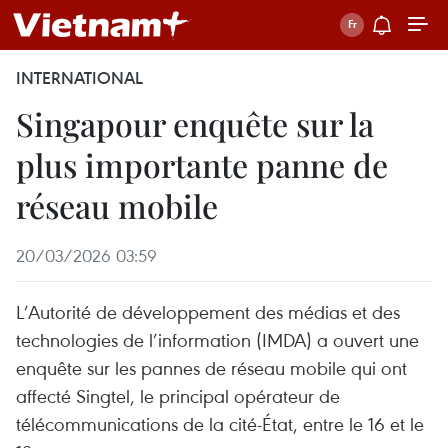
INTERNATIONAL
Singapour enquête sur la
plus importante panne de
réseau mobile
20/03/2026 03:59
L’Autorité de développement des médias et des
technologies de l’information (IMDA) a ouvert une
enquête sur les pannes de réseau mobile qui ont
affecté Singtel, le principal opérateur de
télécommunications de la cité-État, entre le 16 et le