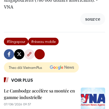
singapouriens (780 000 dollars américains). -
VNA
source
#Singapour
#réseau mobile
Theo dõi VietnamPlus
VOIR PLUS
Le Cambodge accélère sa montée en
gamme industrielle
07/08/2026 09:57