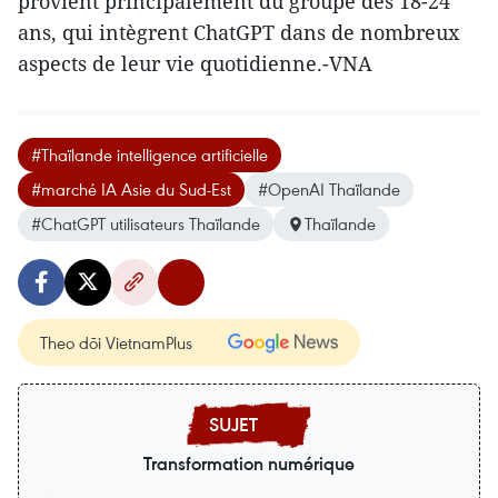
provient principalement du groupe des 18-24
ans, qui intègrent ChatGPT dans de nombreux
aspects de leur vie quotidienne.-VNA
#Thaïlande intelligence artificielle
#marché IA Asie du Sud-Est
#OpenAI Thaïlande
#ChatGPT utilisateurs Thaïlande
Thaïlande
Theo dõi VietnamPlus
Transformation numérique