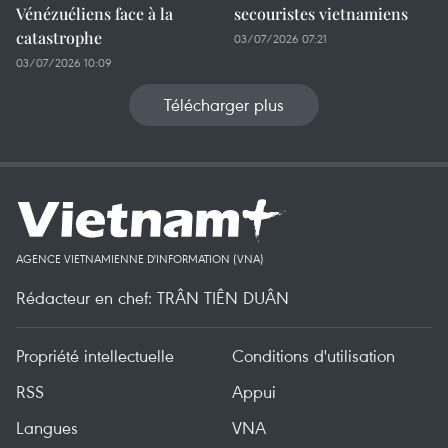
Vénézuéliens face à la
secouristes vietnamiens
catastrophe
03/07/2026 07:21
03/07/2026 10:09
Télécharger plus
AGENCE VIETNAMIENNE D'INFORMATION (VNA)
Rédacteur en chef: TRÂN TIÊN DUÂN
Propriété intellectuelle
Conditions d'utilisation
RSS
Appui
Langues
VNA