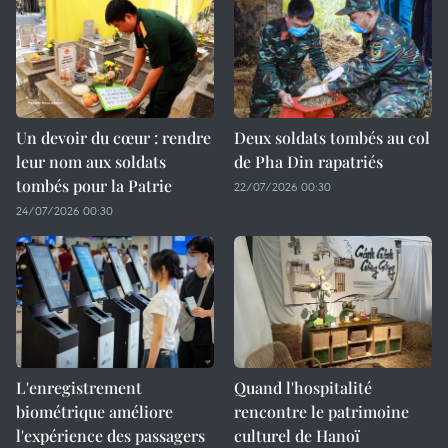
Un devoir du cœur : rendre
Deux soldats tombés au col
leur nom aux soldats
de Pha Din rapatriés
tombés pour la Patrie
22/07/2026 00:30
24/07/2026 00:30
L'enregistrement
Quand l'hospitalité
biométrique améliore
rencontre le patrimoine
l'expérience des passagers
culturel de Hanoï