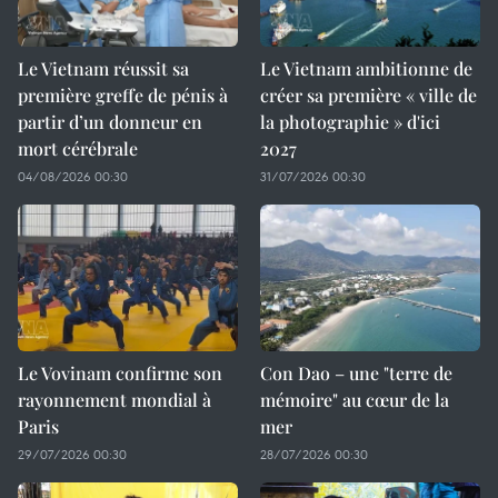
Le Vietnam réussit sa
Le Vietnam ambitionne de
première greffe de pénis à
créer sa première « ville de
partir d’un donneur en
la photographie » d'ici
mort cérébrale
2027
04/08/2026 00:30
31/07/2026 00:30
Le Vovinam confirme son
Con Dao – une "terre de
rayonnement mondial à
mémoire" au cœur de la
Paris
mer
29/07/2026 00:30
28/07/2026 00:30