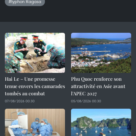
#typhon Ragasa
Hai Le – Une promesse
Phu Quoc renforce son
tenue envers les camarades
attractivité en Asie avant
tombés au combat
l'APEC 2027
07/08/2026 00:30
05/08/2026 00:30