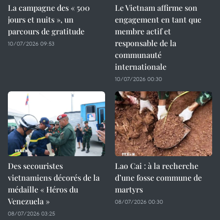
La campagne des « 500
Le Vietnam affirme son
jours et nuits », un
engagement en tant que
parcours de gratitude
membre actif et
responsable de la
10/07/2026 09:53
communauté
internationale
10/07/2026 00:30
Des secouristes
Lao Cai : à la recherche
vietnamiens décorés de la
d’une fosse commune de
médaille « Héros du
martyrs
Venezuela »
08/07/2026 00:30
08/07/2026 03:25