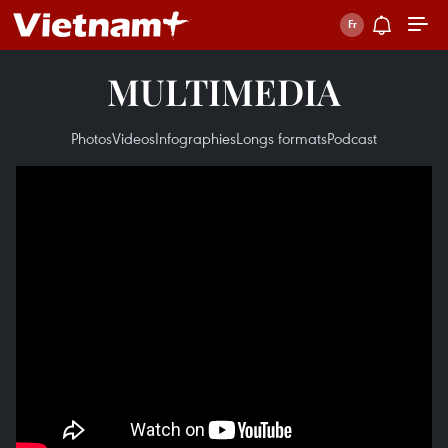
MULTIMEDIA
Photos
Videos
Infographies
Longs formats
Podcast