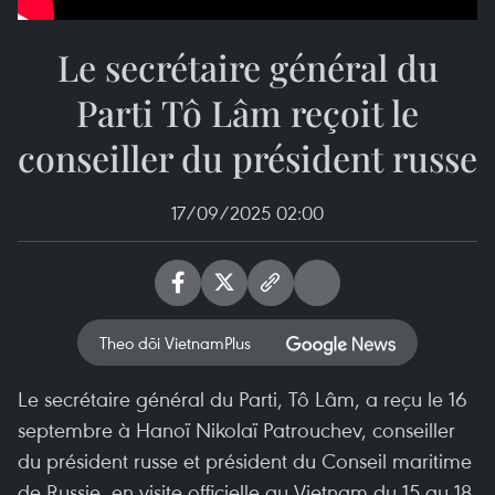
Le secrétaire général du
Parti Tô Lâm reçoit le
conseiller du président russe
17/09/2025 02:00
Theo dõi VietnamPlus
Le secrétaire général du Parti, Tô Lâm, a reçu le 16
septembre à Hanoï Nikolaï Patrouchev, conseiller
du président russe et président du Conseil maritime
de Russie, en visite officielle au Vietnam du 15 au 18