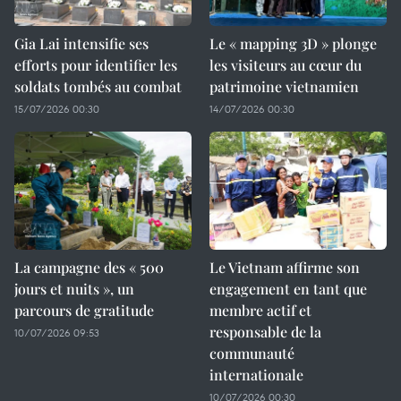
Gia Lai intensifie ses
Le « mapping 3D » plonge
efforts pour identifier les
les visiteurs au cœur du
soldats tombés au combat
patrimoine vietnamien
15/07/2026 00:30
14/07/2026 00:30
La campagne des « 500
Le Vietnam affirme son
jours et nuits », un
engagement en tant que
parcours de gratitude
membre actif et
responsable de la
10/07/2026 09:53
communauté
internationale
10/07/2026 00:30