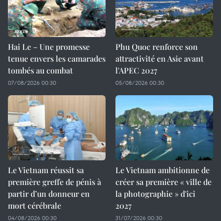
Hai Le – Une promesse
Phu Quoc renforce son
tenue envers les camarades
attractivité en Asie avant
tombés au combat
l'APEC 2027
07/08/2026 00:30
05/08/2026 00:30
Le Vietnam réussit sa
Le Vietnam ambitionne de
première greffe de pénis à
créer sa première « ville de
partir d’un donneur en
la photographie » d'ici
mort cérébrale
2027
04/08/2026 00:30
31/07/2026 00:30