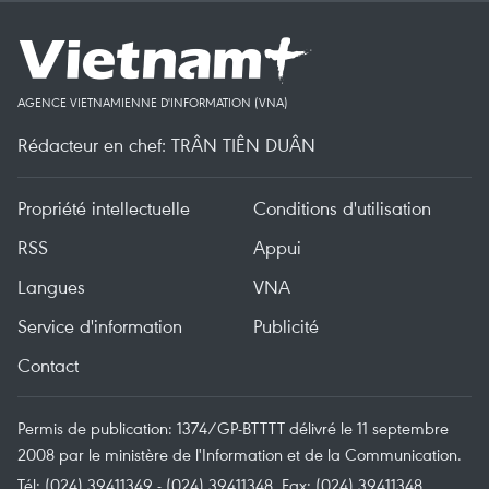
AGENCE VIETNAMIENNE D'INFORMATION (VNA)
Rédacteur en chef: TRÂN TIÊN DUÂN
Propriété intellectuelle
Conditions d'utilisation
RSS
Appui
Langues
VNA
Service d'information
Publicité
Contact
Permis de publication: 1374/GP-BTTTT délivré le 11 septembre
2008 par le ministère de l'Information et de la Communication.
Tél: (024) 39411349 - (024) 39411348, Fax: (024) 39411348