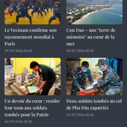
Le Vovinam confirme son
Con Dao – une "terre de
rayonnement mondial à
mémoire" au cœur de la
Paris
mer
29/07/2026 00:30
28/07/2026 00:30
Un devoir du cœur : rendre
Deux soldats tombés au col
leur nom aux soldats
de Pha Din rapatriés
tombés pour la Patrie
22/07/2026 00:30
24/07/2026 00:30