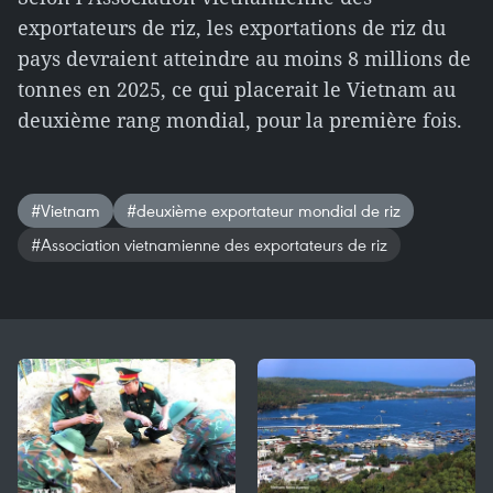
exportateurs de riz, les exportations de riz du
pays devraient atteindre au moins 8 millions de
tonnes en 2025, ce qui placerait le Vietnam au
deuxième rang mondial, pour la première fois.
#Vietnam
#deuxième exportateur mondial de riz
#Association vietnamienne des exportateurs de riz