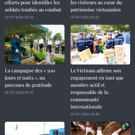
efforts pour identifier les
les visiteurs au cœur du
soldats tombés au combat
patrimoine vietnamien
15/07/2026 00:30
14/07/2026 00:30
La campagne des « 500
Le Vietnam affirme son
jours et nuits », un
engagement en tant que
parcours de gratitude
membre actif et
responsable de la
10/07/2026 09:53
communauté
internationale
10/07/2026 00:30