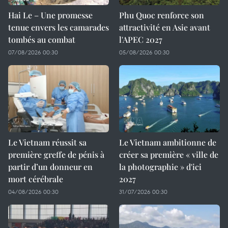
Hai Le – Une promesse
Phu Quoc renforce son
tenue envers les camarades
attractivité en Asie avant
tombés au combat
l'APEC 2027
07/08/2026 00:30
05/08/2026 00:30
Le Vietnam réussit sa
Le Vietnam ambitionne de
première greffe de pénis à
créer sa première « ville de
partir d’un donneur en
la photographie » d'ici
mort cérébrale
2027
04/08/2026 00:30
31/07/2026 00:30