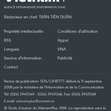
AGENCE VIETNAMIENNE D'INFORMATION (VNA)
Rédacteur en chef: TRÂN TIÊN DUÂN
Propriété intellectuelle
Conditions d'utilisation
RSS
Appui
Langues
VNA
Service d'information
Publicité
Contact
Permis de publication: 1374/GP-BTTTT délivré le 11 septembre
2008 par le ministère de l'Information et de la Communication.
Tél: (024) 39411349 - (024) 39411348, Fax: (024) 39411348
E-mail:
vietnamplus@vnanet.vn
© Droits d'auteur du VietnamPlus, VNA. La reproduction sans la