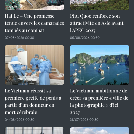
Hai Le – Une promesse
Phu Quoc renforce son
tenue envers les camarades
attractivité en Asie avant
tombés au combat
l'APEC 2027
07/08/2026 00:30
05/08/2026 00:30
Le Vietnam réussit sa
Le Vietnam ambitionne de
première greffe de pénis à
créer sa première « ville de
partir d’un donneur en
la photographie » d'ici
mort cérébrale
2027
04/08/2026 00:30
31/07/2026 00:30