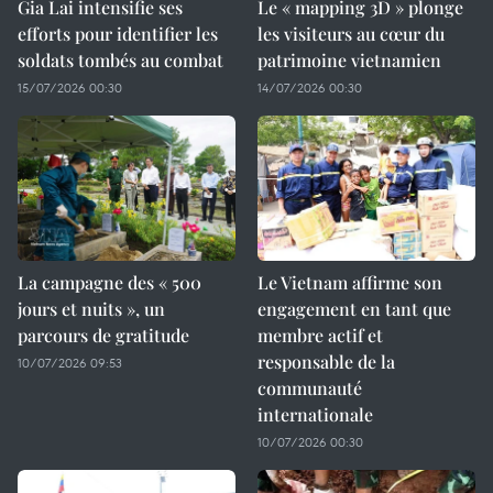
Gia Lai intensifie ses
Le « mapping 3D » plonge
efforts pour identifier les
les visiteurs au cœur du
soldats tombés au combat
patrimoine vietnamien
15/07/2026 00:30
14/07/2026 00:30
La campagne des « 500
Le Vietnam affirme son
jours et nuits », un
engagement en tant que
parcours de gratitude
membre actif et
responsable de la
10/07/2026 09:53
communauté
internationale
10/07/2026 00:30