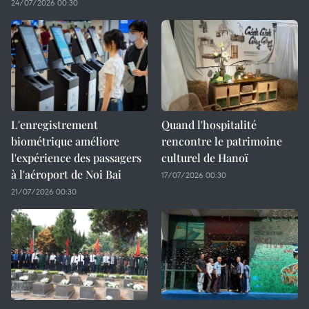
24/07/2026 00:30
L'enregistrement
Quand l'hospitalité
biométrique améliore
rencontre le patrimoine
l'expérience des passagers
culturel de Hanoï
à l'aéroport de Noi Bai
17/07/2026 00:30
21/07/2026 00:30