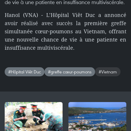
de vie à une patiente en insuffisance multiviscérale.
Hanoï (VNA) - L’Hôpital Viêt Duc a annoncé
avoir réalisé avec succès la première greffe
simultanée cœur-poumons au Vietnam, offrant
une nouvelle chance de vie à une patiente en
insuffisance multiviscérale.
#Hôpital Viêt Duc
#greffe cœur-poumons
#Vietnam