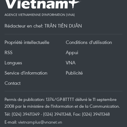
AGENCE VIETNAMIENNE D'INFORMATION (VNA)
Rédacteur en chef: TRÂN TIÊN DUÂN
Propriété intellectuelle
Conditions d'utilisation
RSS
Appui
Langues
VNA
Service d'information
Publicité
Contact
Permis de publication: 1374/GP-BTTTT délivré le 11 septembre
2008 par le ministère de l'Information et de la Communication.
Tél: (024) 39411349 - (024) 39411348, Fax: (024) 39411348
E-mail:
vietnamplus@vnanet.vn