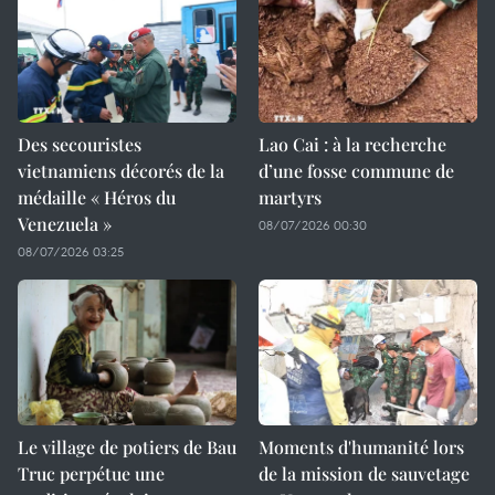
Des secouristes
Lao Cai : à la recherche
vietnamiens décorés de la
d’une fosse commune de
médaille « Héros du
martyrs
Venezuela »
08/07/2026 00:30
08/07/2026 03:25
Le village de potiers de Bau
Moments d'humanité lors
Truc perpétue une
de la mission de sauvetage