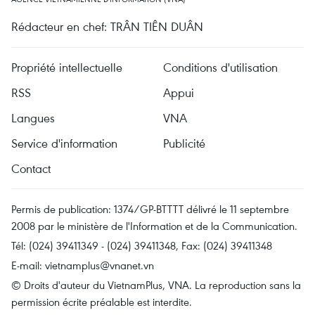
Rédacteur en chef: TRÂN TIÊN DUÂN
Propriété intellectuelle
Conditions d'utilisation
RSS
Appui
Langues
VNA
Service d'information
Publicité
Contact
Permis de publication: 1374/GP-BTTTT délivré le 11 septembre
2008 par le ministère de l'Information et de la Communication.
Tél: (024) 39411349 - (024) 39411348, Fax: (024) 39411348
E-mail:
vietnamplus@vnanet.vn
© Droits d'auteur du VietnamPlus, VNA. La reproduction sans la
permission écrite préalable est interdite.