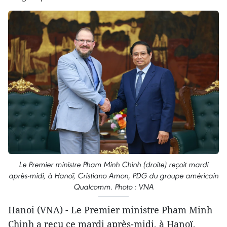
Le Premier ministre Pham Minh Chinh (droite) reçoit mardi
après-midi, à Hanoï, Cristiano Amon, PDG du groupe américain
Qualcomm. Photo : VNA
Hanoi (VNA) - Le Premier ministre Pham Minh
Chinh a reçu ce mardi après-midi, à Hanoï,