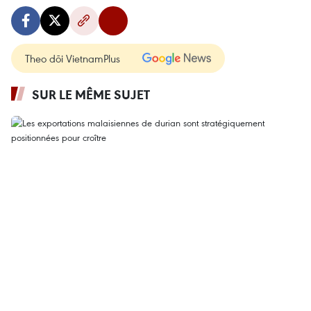
Theo dõi VietnamPlus
SUR LE MÊME SUJET