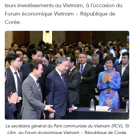
leurs investissements au Vietnam, à l’occasion du
Forum économique Vietnam – République de
Corée.
Le secrétaire général du Parti communiste du Vietnam (PCV), Tô
Lâm, au Forum économique Vietnam – République de Corée.