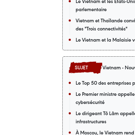
Le Vietnam et les États-Uni
parlementaire
Vietnam et Thaïlande convi
des "Trois connectivités"
Le Vietnam et la Malaisie v
Vietnam - Nouv
Le Top 50 des entreprises p
Le Premier ministre appelle
cybersécurité
Le dirigeant Tô Lâm appell
infrastructures
À Moscou, le Vietnam rend