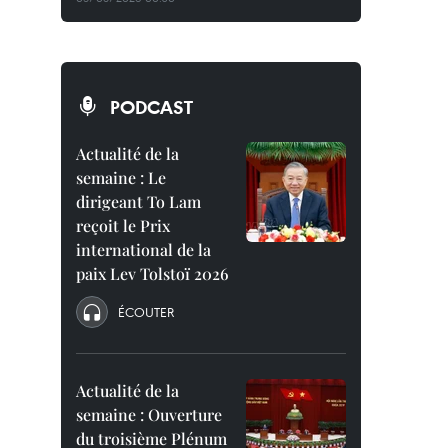
PODCAST
Actualité de la
semaine : Le
dirigeant To Lam
reçoit le Prix
international de la
paix Lev Tolstoï 2026
ÉCOUTER
Actualité de la
semaine : Ouverture
du troisième Plénum