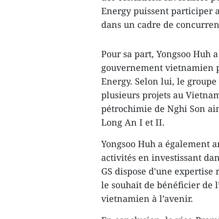
Energy puissent participer 
dans un cadre de concurrence
Pour sa part, Yongsoo Huh a
gouvernement vietnamien po
Energy. Selon lui, le group
plusieurs projets au Vietna
pétrochimie de Nghi Son ai
Long An I et II.
Yongsoo Huh a également an
activités en investissant da
GS dispose d'une expertise
le souhait de bénéficier de 
vietnamien à l’avenir.