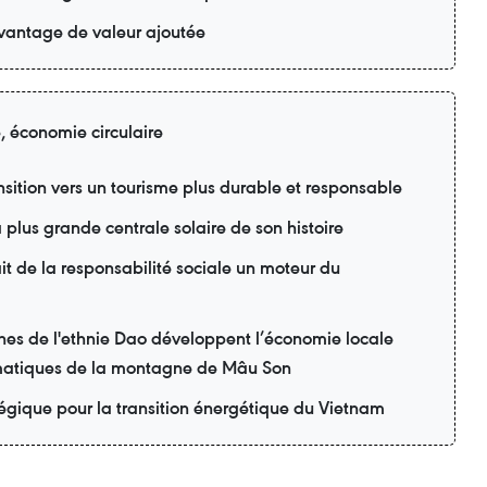
davantage de valeur ajoutée
e, économie circulaire
sition vers un tourisme plus durable et responsable
 plus grande centrale solaire de son histoire
t de la responsabilité sociale un moteur du
nes de l'ethnie Dao développent l’économie locale
matiques de la montagne de Mâu Son
tégique pour la transition énergétique du Vietnam