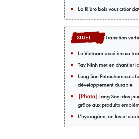
La filière bois veut créer 
Transition vert
Le Vietnam accélère sa tran
Tay Ninh met en chantier la
Long Son Petrochemicals fai
développement durable
Lang Son: des jeu
grâce aux produits emblé
L’hydrogène, un levier stra