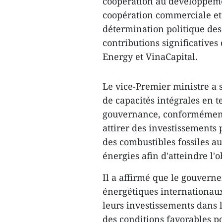
coopération au développemen
coopération commerciale et l
détermination politique des
contributions significatives
Energy et VinaCapital.
Le vice-Premier ministre a 
de capacités intégrales en t
gouvernance, conformément 
attirer des investissements 
des combustibles fossiles a
énergies afin d'atteindre l'o
Il a affirmé que le gouver
énergétiques internationaux
leurs investissements dans 
des conditions favorables 