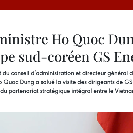
ministre Ho Quoc Dun
upe sud-coréen GS En
 du conseil d’administration et directeur général
o Quoc Dung a salué la visite des dirigeants de GS
r du partenariat stratégique intégral entre le Viet