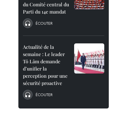
du Comité central du
Parti du 14e mandat
ÉCOUTER
Actualité de la
semaine : Le leader
Tô Lâm demande
d’unifier la
perception pour une
sécurité proactive
ÉCOUTER