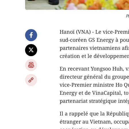
P
Hanoï (VNA) - Le vice-Prem
sud-coréen GS Energy à pour
partenaires vietnamiens afi
création et le développeme
En recevant Yongsoo Huh, vi
directeur général du groupe
vice-Premier ministre Ho Qu
Energy et de VinaCapital, to
partenariat stratégique inté
Il a rappelé que la Républi
étranger au Vietnam, occup