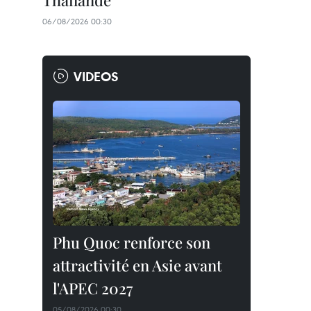
Thaïlande
06/08/2026 00:30
VIDEOS
Phu Quoc renforce son
attractivité en Asie avant
l'APEC 2027
05/08/2026 00:30