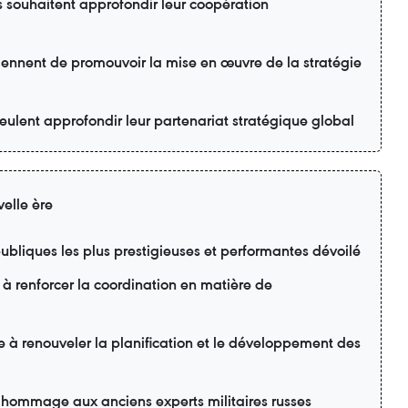
s souhaitent approfondir leur coopération
ennent de promouvoir la mise en œuvre de la stratégie
eulent approfondir leur partenariat stratégique global
elle ère
ubliques les plus prestigieuses et performantes dévoilé
 à renforcer la coordination en matière de
e à renouveler la planification et le développement des
 hommage aux anciens experts militaires russes