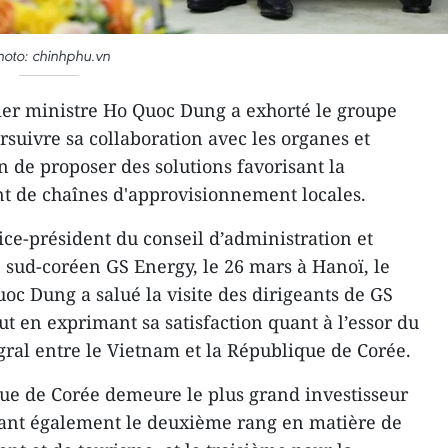
hoto: chinhphu.vn
ier ministre Ho Quoc Dung a exhorté le groupe
suivre sa collaboration avec les organes et
n de proposer des solutions favorisant la
nt de chaînes d'approvisionnement locales.
ce-président du conseil d’administration et
 sud-coréen GS Energy, le 26 mars à Hanoï, le
oc Dung a salué la visite des dirigeants de GS
ut en exprimant sa satisfaction quant à l’essor du
gral entre le Vietnam et la République de Corée.
que de Corée demeure le plus grand investisseur
ant également le deuxième rang en matière de