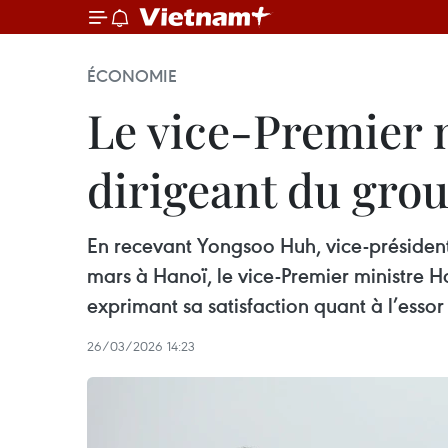
ÉCONOMIE
Le vice-Premier 
dirigeant du gro
En recevant Yongsoo Huh, vice-président
mars à Hanoï, le vice-Premier ministre H
exprimant sa satisfaction quant à l’esso
26/03/2026 14:23