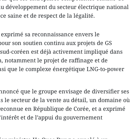
au développement du secteur électrique national
 saine et de respect de la légalité.
 exprimé sa reconnaissance envers le
ur son soutien continu aux projets de GS
e sud-coréen est déjà activement impliqué dans
m, notamment le projet de raffinage et de
nsi que le complexe énergétique LNG-to-power
noncé que le groupe envisage de diversifier ses
ns le secteur de la vente au détail, un domaine où
 reconnue en République de Corée, et a exprimé
l’intérêt et de l’appui du gouvernement