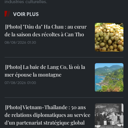
industries culturelles.
VOIR PLUS
"Dâu da" Ha Chau : au cœur
de la saison des récoltes à Can Tho
08/08/2026 01:30
La baie de Lang Co, là où la
mer épouse la montagne
07/08/2026 01:00
Vietnam-Thaïlande : 50 ans
de relations diplomatiques au service
d’un partenariat stratégique global