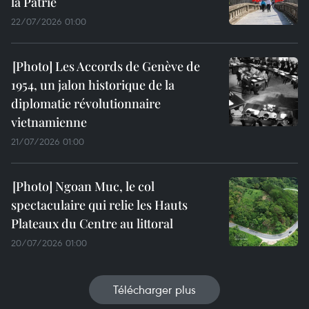
la Patrie
22/07/2026 01:00
Les Accords de Genève de
1954, un jalon historique de la
diplomatie révolutionnaire
vietnamienne
21/07/2026 01:00
Ngoan Muc, le col
spectaculaire qui relie les Hauts
Plateaux du Centre au littoral
20/07/2026 01:00
Télécharger plus