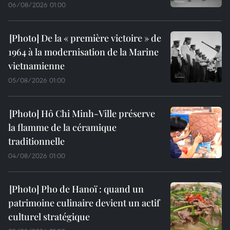
06/08/2026 01:00
De la « première victoire » de
1964 à la modernisation de la Marine
vietnamienne
05/08/2026 01:00
Hô Chi Minh-Ville préserve
la flamme de la céramique
traditionnelle
04/08/2026 01:00
Pho de Hanoï : quand un
patrimoine culinaire devient un actif
culturel stratégique