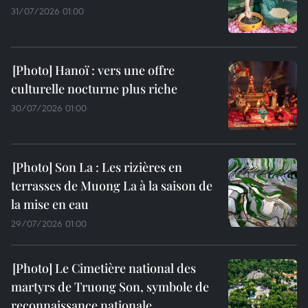
31/07/2026 01:00
Hanoï : vers une offre
culturelle nocturne plus riche
30/07/2026 01:00
Son La : Les rizières en
terrasses de Muong La à la saison de
la mise en eau
29/07/2026 01:00
Le Cimetière national des
martyrs de Truong Son, symbole de
reconnaissance nationale