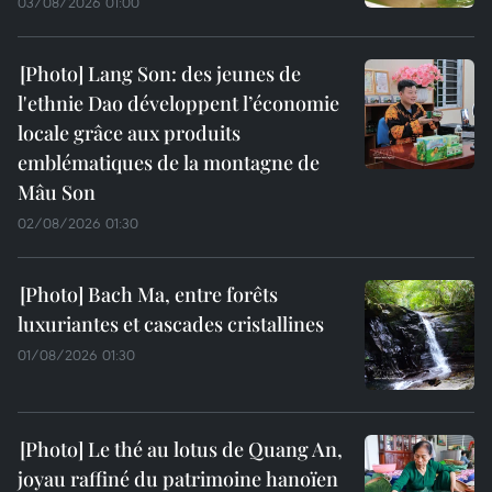
03/08/2026 01:00
Lang Son: des jeunes de
l'ethnie Dao développent l’économie
locale grâce aux produits
emblématiques de la montagne de
Mâu Son
02/08/2026 01:30
Bach Ma, entre forêts
luxuriantes et cascades cristallines
01/08/2026 01:30
Le thé au lotus de Quang An,
joyau raffiné du patrimoine hanoïen