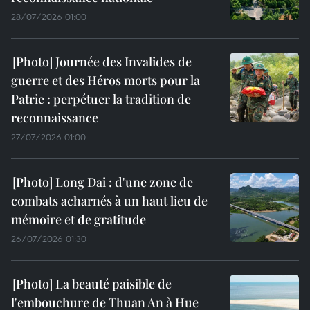
28/07/2026 01:00
Journée des Invalides de
guerre et des Héros morts pour la
Patrie : perpétuer la tradition de
reconnaissance
27/07/2026 01:00
Long Dai : d'une zone de
combats acharnés à un haut lieu de
mémoire et de gratitude
26/07/2026 01:30
La beauté paisible de
l'embouchure de Thuan An à Hue