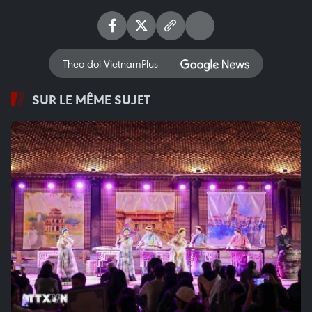
Theo dõi VietnamPlus
SUR LE MÊME SUJET