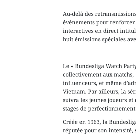
Au-delà des retransmissions
événements pour renforcer 
interactives en direct intitu
huit émissions spéciales ave
Le « Bundesliga Watch Party
collectivement aux matchs,
influenceurs, et même d’adm
Vietnam. Par ailleurs, la sé
suivra les jeunes joueurs et
stages de perfectionnement
Créée en 1963, la Bundesliga
réputée pour son intensité, s