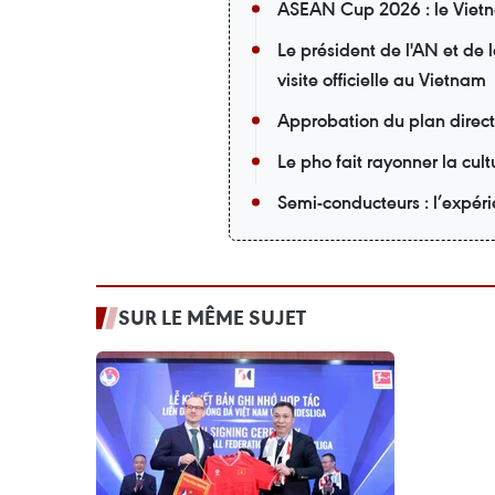
ASEAN Cup 2026 : le Vietna
Le président de l'AN et de
visite officielle au Vietnam
Approbation du plan direc
Le pho fait rayonner la cu
Semi-conducteurs : l’expér
SUR LE MÊME SUJET