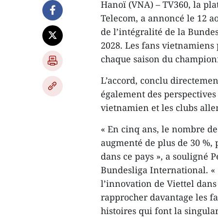
Hanoï (VNA) – TV360, la plat
Telecom, a annoncé le 12 aoû
de l’intégralité de la Bunde
2028. Les fans vietnamiens 
chaque saison du champion
L’accord, conclu directemen
également des perspectives d
vietnamien et les clubs all
« En cinq ans, le nombre de
augmenté de plus de 30 %, p
dans ce pays », a souligné P
Bundesliga International. «
l’innovation de Viettel dans
rapprocher davantage les fa
histoires qui font la singula