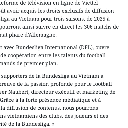
eforme de télévision en ligne de Viettel
t avoir acquis les droits exclusifs de diffusion
sliga au Vietnam pour trois saisons, de 2025 à
pourront ainsi suivre en direct les 306 matchs de
nat phare d’Allemagne.
t avec Bundesliga International (DFL), ouvre
e coopération entre les talents du football
emands de premier plan.
 supporters de la Bundesliga au Vietnam a
reuve de la passion profonde pour le football
eer Naubert, directeur exécutif et marketing de
 Grâce à la forte présence médiatique et à
 la diffusion de contenus, nous pourrons
ns vietnamiens des clubs, des joueurs et des
rité de la Bundesliga. »