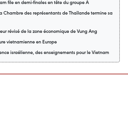
m file en demi-finales en tête du groupe A
 la Chambre des représentants de Thaïlande termine sa
teur révisé de la zone économique de Vung Ang
lture vietnamienne en Europe
ience israélienne, des enseignements pour le Vietnam