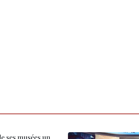
 de ses musées un