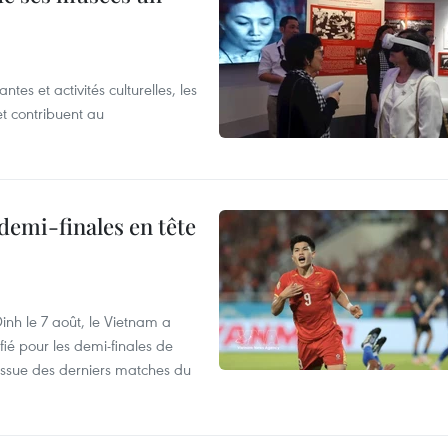
es et activités culturelles, les
et contribuent au
demi-finales en tête
nh le 7 août, le Vietnam a
fié pour les demi-finales de
issue des derniers matches du