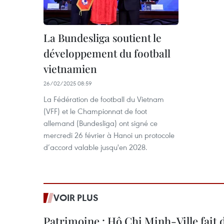
La Bundesliga soutient le
développement du football
vietnamien
26/02/2025 08:59
La Fédération de football du Vietnam
(VFF) et le Championnat de foot
allemand (Bundesliga) ont signé ce
mercredi 26 février à Hanoi un protocole
d’accord valable jusqu'en 2028.
VOIR PLUS
Patrimoine : Hô Chi Minh-Ville fait