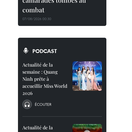
camarades tombés au
combat
07/08/2026 00:30
PODCAST
Actualité de la
semaine : Quang
Ninh prête à
accueillir Miss World
2026
ÉCOUTER
Actualité de la