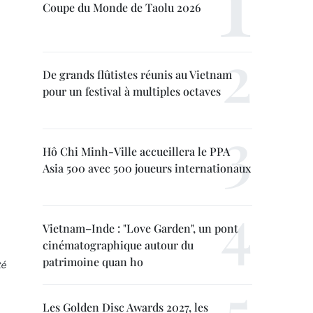
Coupe du Monde de Taolu 2026
De grands flûtistes réunis au Vietnam
pour un festival à multiples octaves
Hô Chi Minh-Ville accueillera le PPA
Asia 500 avec 500 joueurs internationaux
Vietnam–Inde : "Love Garden", un pont
cinématographique autour du
patrimoine quan ho
té
Les Golden Disc Awards 2027, les