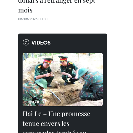
dollars à l'étranger en sept
mois
08/08/2026 00:30
VIDEOS
Hai Le – Une promesse
tenue envers les