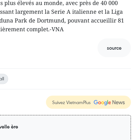
es plus élevés au monde, avec près de 40 000
sant largement la Serie A italienne et la Liga
Iduna Park de Dortmund, pouvant accueillir 81
ulièrement complet.-VNA
source
all
Suivez VietnamPlus
elle ère