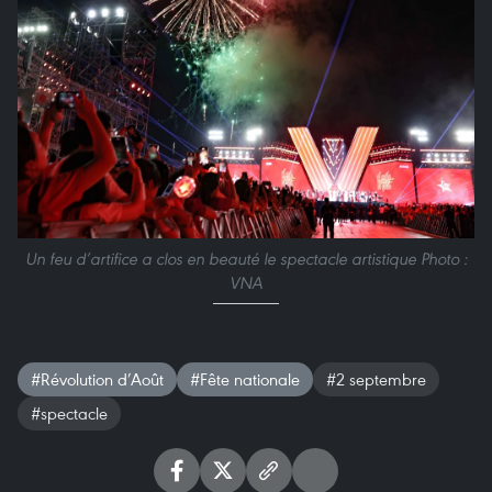
Un feu d’artifice a clos en beauté le spectacle artistique Photo :
VNA
#Révolution d’Août
#Fête nationale
#2 septembre
#spectacle