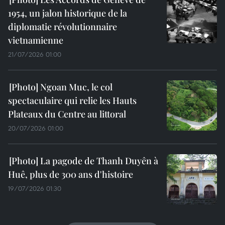
1954, un jalon historique de la
diplomatie révolutionnaire
vietnamienne
21/07/2026 01:00
Ngoan Muc, le col
spectaculaire qui relie les Hauts
Plateaux du Centre au littoral
20/07/2026 01:00
La pagode de Thanh Duyên à
Huê, plus de 300 ans d'histoire
19/07/2026 01:30