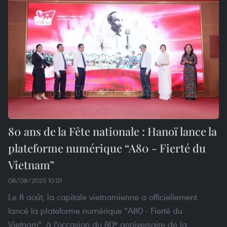
80 ans de la Fête nationale : Hanoï lance la
plateforme numérique “A80 - Fierté du
Vietnam”
08/08/2025 10:01
Le 8 août, la capitale vietnamienne a officiellement
lancé la plateforme numérique "A80 - Fierté du
Vietnam", à l'occasion du 80ᵉ anniversaire de la