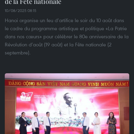
de la Fête nationale
10/08/2025 08:15
Hanoi organise un feu d’artifice le soir du 10 août dans
le cadre du programme artistique et politique «La Patrie
dans nos cœurs» pour célébrer le 80e anniversaire de la
Révolution d’août (19 août) et la Fête nationale (2
septembre).