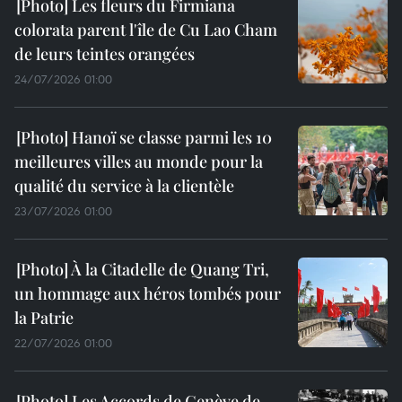
Les fleurs du Firmiana
colorata parent l'île de Cu Lao Cham
de leurs teintes orangées
24/07/2026 01:00
Hanoï se classe parmi les 10
meilleures villes au monde pour la
qualité du service à la clientèle
23/07/2026 01:00
À la Citadelle de Quang Tri,
un hommage aux héros tombés pour
la Patrie
22/07/2026 01:00
Les Accords de Genève de