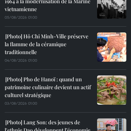
1964 à la modernisation de la Marine
vietnamienne
05/08/2026 01:00
Hô Chi Minh-Ville préserve
la flamme de la céramique
traditionnelle
04/08/2026 01:00
Pho de Hanoï : quand un
patrimoine culinaire devient un actif
culturel stratégique
03/08/2026 01:00
Lang Son: des jeunes de
l'ethnie Dao développent l’économie