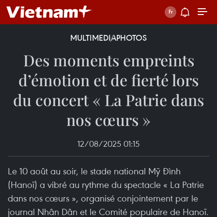
MULTIMEDIA
PHOTOS
Des moments empreints
d’émotion et de fierté lors
du concert « La Patrie dans
nos cœurs »
12/08/2025 01:15
Le 10 août au soir, le stade national Mỹ Đình
(Hanoï) a vibré au rythme du spectacle « La Patrie
dans nos cœurs », organisé conjointement par le
journal Nhân Dân et le Comité populaire de Hanoï.