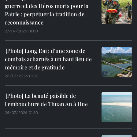
guerre et des Héros morts pour la
Patrie : perpétuer la tradition de
reconnaissance
27/07/2026 01:00
Long Dai : d'une zone de
combats acharnés à un haut lieu de
mémoire et de gratitude
26/07/2026 01:30
La beauté paisible de
l'embouchure de Thuan An à Hue
25/07/2026 01:30