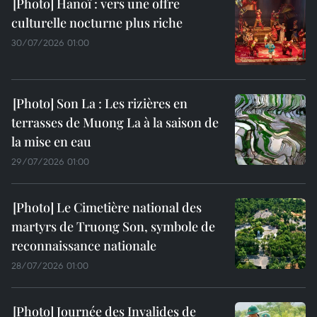
Hanoï : vers une offre
culturelle nocturne plus riche
30/07/2026 01:00
Son La : Les rizières en
terrasses de Muong La à la saison de
la mise en eau
29/07/2026 01:00
Le Cimetière national des
martyrs de Truong Son, symbole de
reconnaissance nationale
28/07/2026 01:00
Journée des Invalides de