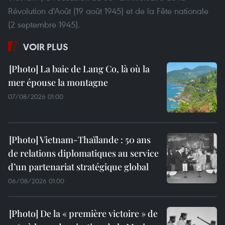
Révolution d'Août (19 août 1945) et de la Fête nationale
(2 septembre 1945).
VOIR PLUS
La baie de Lang Co, là où la
mer épouse la montagne
07/08/2026 01:00
Vietnam-Thaïlande : 50 ans
de relations diplomatiques au service
d’un partenariat stratégique global
06/08/2026 01:00
De la « première victoire » de