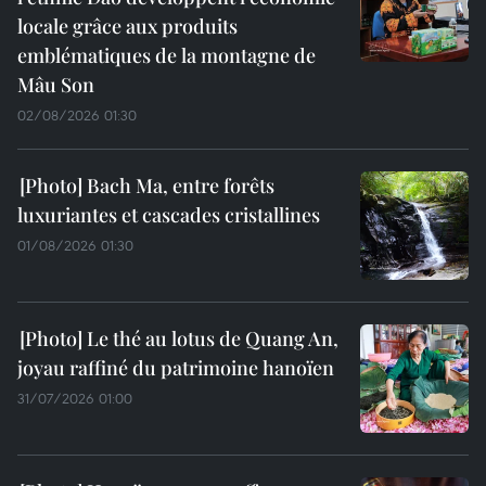
locale grâce aux produits
emblématiques de la montagne de
Mâu Son
02/08/2026 01:30
Bach Ma, entre forêts
luxuriantes et cascades cristallines
01/08/2026 01:30
Le thé au lotus de Quang An,
joyau raffiné du patrimoine hanoïen
31/07/2026 01:00