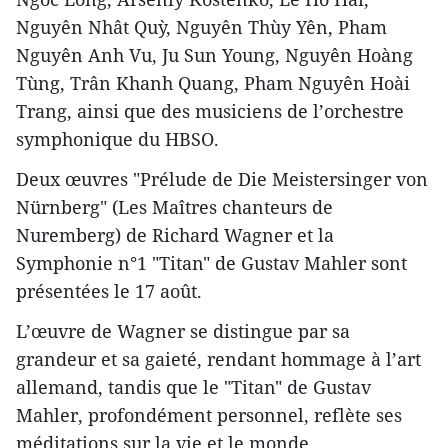
Nguyên Nhât Quỳ, Nguyên Thùy Yên, Pham
Nguyên Anh Vu, Ju Sun Young, Nguyên Hoàng
Tùng, Trân Khanh Quang, Pham Nguyên Hoài
Trang, ainsi que des musiciens de l’orchestre
symphonique du HBSO.
Deux œuvres "Prélude de Die Meistersinger von
Nürnberg" (Les Maîtres chanteurs de
Nuremberg) de Richard Wagner et la
Symphonie n°1 "Titan" de Gustav Mahler sont
présentées le 17 août.
L’œuvre de Wagner se distingue par sa
grandeur et sa gaieté, rendant hommage à l’art
allemand, tandis que le "Titan" de Gustav
Mahler, profondément personnel, reflète ses
méditations sur la vie et le monde.