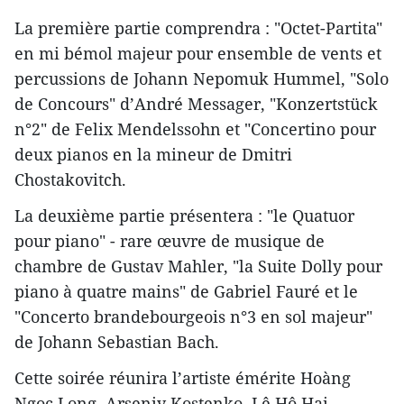
La première partie comprendra : "Octet-Partita"
en mi bémol majeur pour ensemble de vents et
percussions de Johann Nepomuk Hummel, "Solo
de Concours" d’André Messager, "Konzertstück
n°2" de Felix Mendelssohn et "Concertino pour
deux pianos en la mineur de Dmitri
Chostakovitch.
La deuxième partie présentera : "le Quatuor
pour piano" - rare œuvre de musique de
chambre de Gustav Mahler, "la Suite Dolly pour
piano à quatre mains" de Gabriel Fauré et le
"Concerto brandebourgeois n°3 en sol majeur"
de Johann Sebastian Bach.
Cette soirée réunira l’artiste émérite Hoàng
Ngoc Long, Arseniy Kostenko, Lê Hô Hai,