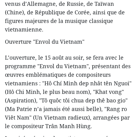
venus d’Allemagne, de Russie, de Taïwan
(Chine), de République de Corée, ainsi que de
figures majeures de la musique classique
vietnamienne.
Ouverture "Envol du Vietnam"
L’ouverture, le 15 août au soir, se fera avec le
programme "Envol du Vietnam", présentant des
œuvres emblématiques de compositeurs
vietnamiens : "Hô Chí Minh dep nhât tên Nguoi"
(Hô Chi Minh, le plus beau nom), "Khat vong"
(Aspiration), "Tô quôc tôi chua dep thê bao gio"
(Ma Patrie n’a jamais été aussi belle), "Rang ro
Viêt Nam" (Un Vietnam radieux), arrangées par
le compositeur Trân Manh Hùng.