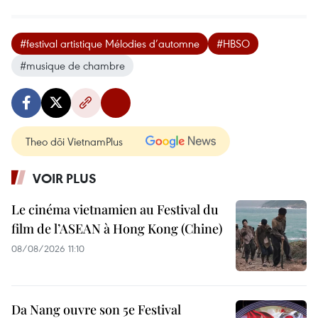
#festival artistique Mélodies d’automne
#HBSO
#musique de chambre
Theo dõi VietnamPlus
VOIR PLUS
Le cinéma vietnamien au Festival du
film de l’ASEAN à Hong Kong (Chine)
08/08/2026 11:10
Da Nang ouvre son 5e Festival