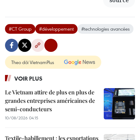
source
#CT Group
#développement
#technologies avancées
Theo dõi VietnamPlus
VOIR PLUS
Le Vietnam attire de plus en plus de
grandes entreprises américaines de
semi-conducteurs
10/08/2026 04:15
Textile-habillement : les exportations