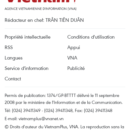
AGENCE VIETNAMIENNE D'INFORMATION (VNA)
Rédacteur en chef: TRÂN TIÊN DUÂN
Propriété intellectuelle
Conditions d'utilisation
RSS
Appui
Langues
VNA
Service d'information
Publicité
Contact
Permis de publication: 1374/GP-BTTTT délivré le 11 septembre
2008 par le ministère de l'Information et de la Communication.
Tél: (024) 39411349 - (024) 39411348, Fax: (024) 39411348
E-mail:
vietnamplus@vnanet.vn
© Droits d'auteur du VietnamPlus, VNA. La reproduction sans la