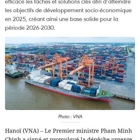
efficace les tâches et solutions clés afin d’atteindre
les objectifs de développement socio-économique
en 2025, créant ainsi une base solide pour la
période 2026-2030.
Photo : VNA
Hanoï (VNA) – Le Premier ministre Pham Minh
Chinh a signé et promulgué la dépêche urgente