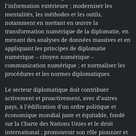
l’information extérieure ; moderniser les
mentalités, les méthodes et les outils,
notamment en mettant en œuvre la
transformation numérique de la diplomatie, en
menant des analyses de données massives et en
appliquant les principes de diplomatie
numérique – citoyen numérique –
communication numérique ; et normaliser les
procédures et les normes diplomatiques.
Le secteur diplomatique doit contribuer
activement et proactivement, avec d’autres
pays, à l’édification d'un ordre politique et
économique mondial juste et équitable, fondé
sur la Charte des Nations Unies et le droit
international ; promouvoir son rôle pionnier et