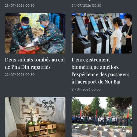
28/07/2026 00:30
24/07/2026 00:30
Deux soldats tombés au col
L'enregistrement
de Pha Din rapatriés
biométrique améliore
l'expérience des passagers
22/07/2026 00:30
à l'aéroport de Noi Bai
21/07/2026 00:30