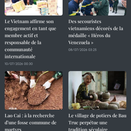
Le Vietnam affirme son
Des secouristes
engagement en tant que
vietnamiens décorés de la
membre actif et
médaille « Héros du
responsable de la
Venezuela »
communauté
08/07/2026 03:25
internationale
10/07/2026 00:30
Lao Cai : à la recherche
Le village de potiers de Bau
d’une fosse commune de
Truc perpétue une
martyrs
tradition séculaire