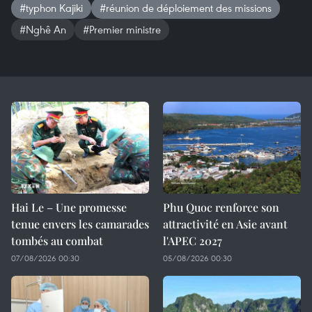
#typhon Kajiki
#réunion de déploiement des missions
#Nghê An
#Premier ministre
Hai Le – Une promesse
Phu Quoc renforce son
tenue envers les camarades
attractivité en Asie avant
tombés au combat
l'APEC 2027
07/08/2026 00:30
05/08/2026 00:30