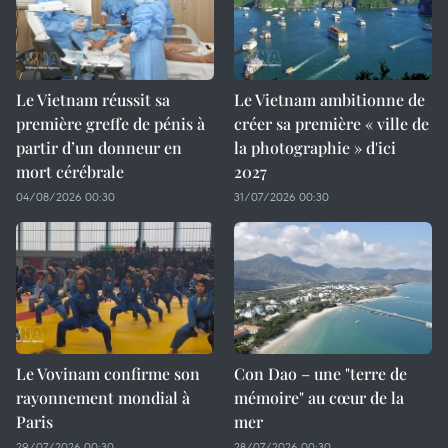
Le Vietnam réussit sa
Le Vietnam ambitionne de
première greffe de pénis à
créer sa première « ville de
partir d’un donneur en
la photographie » d'ici
mort cérébrale
2027
04/08/2026 00:30
31/07/2026 00:30
Le Vovinam confirme son
Con Dao – une "terre de
rayonnement mondial à
mémoire" au cœur de la
Paris
mer
29/07/2026 00:30
28/07/2026 00:30