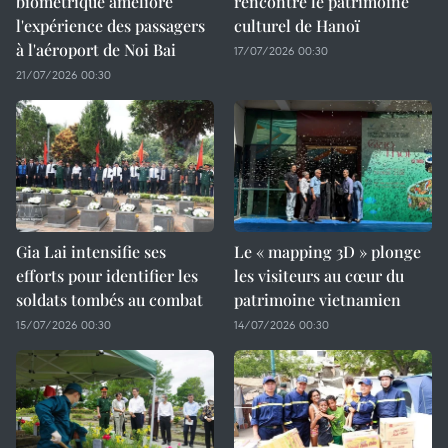
biométrique améliore
rencontre le patrimoine
l'expérience des passagers
culturel de Hanoï
à l'aéroport de Noi Bai
17/07/2026 00:30
21/07/2026 00:30
Gia Lai intensifie ses
Le « mapping 3D » plonge
efforts pour identifier les
les visiteurs au cœur du
soldats tombés au combat
patrimoine vietnamien
15/07/2026 00:30
14/07/2026 00:30