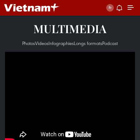
MULTIMEDIA
Photos
Videos
Infographies
Longs formats
Podcast