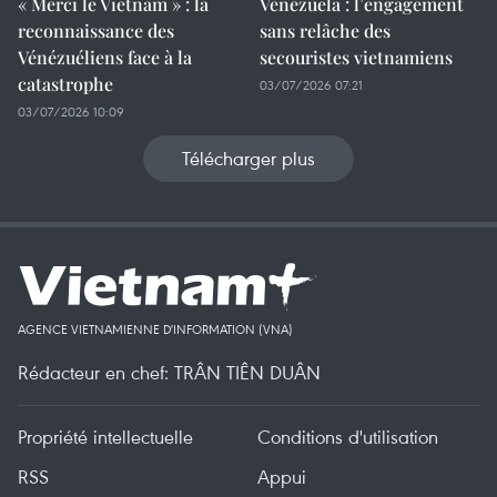
« Merci le Vietnam » : la
Venezuela : l’engagement
reconnaissance des
sans relâche des
Vénézuéliens face à la
secouristes vietnamiens
catastrophe
03/07/2026 07:21
03/07/2026 10:09
Télécharger plus
AGENCE VIETNAMIENNE D'INFORMATION (VNA)
Rédacteur en chef: TRÂN TIÊN DUÂN
Propriété intellectuelle
Conditions d'utilisation
RSS
Appui