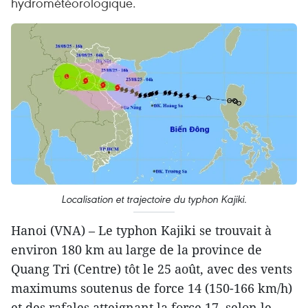
hydrométéorologique.
Localisation et trajectoire du typhon Kajiki.
Hanoi (VNA) – Le typhon Kajiki se trouvait à
environ 180 km au large de la province de
Quang Tri (Centre) tôt le 25 août, avec des vents
maximums soutenus de force 14 (150-166 km/h)
et des rafales atteignant la force 17, selon le