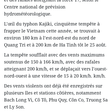
Centre national de prévision
hydrométéorologique.
L’œil du typhon Kajiki, cinquième tempête à
frapper le Vietnam cette année, se trouvait à
environ 180 km à l’est-nord-est du nord de
Quang Tri et à 200 km de Ha Tinh tôt le 25 août.
La tempête soufflait avec des vents maximums
soutenus de 150 à 166 km/h, avec des rafales
atteignant 200 km/h, et se déplaçait vers l’ouest-
nord-ouest à une vitesse de 15 à 20 km/h. km/h.
Des vents violents ont déjà été enregistrés sur
plusieurs îles et stations côtières, notamment
Bach Long Vi, Cô Tô, Phu Quy, Côn Co, Truong Sa
et Ly Son.