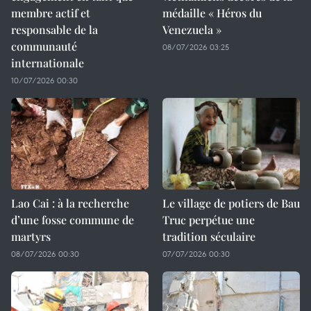
membre actif et
médaille « Héros du
responsable de la
Venezuela »
communauté
08/07/2026 03:25
internationale
10/07/2026 00:30
Lao Cai : à la recherche
Le village de potiers de Bau
d’une fosse commune de
Truc perpétue une
martyrs
tradition séculaire
08/07/2026 00:30
07/07/2026 00:30