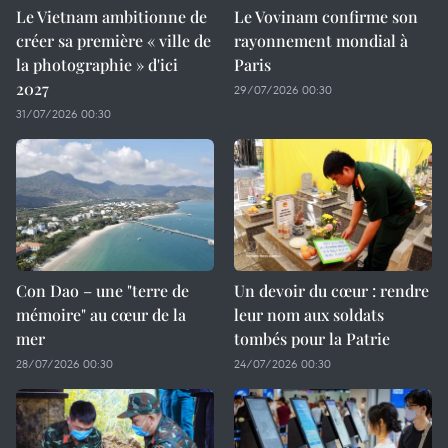
Le Vietnam ambitionne de
Le Vovinam confirme son
créer sa première « ville de
rayonnement mondial à
la photographie » d'ici
Paris
2027
29/07/2026 00:30
31/07/2026 00:30
Con Dao – une "terre de
Un devoir du cœur : rendre
mémoire" au cœur de la
leur nom aux soldats
mer
tombés pour la Patrie
28/07/2026 00:30
24/07/2026 00:30