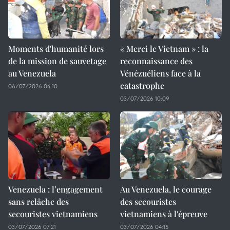
Moments d'humanité lors
« Merci le Vietnam » : la
de la mission de sauvetage
reconnaissance des
au Venezuela
Vénézuéliens face à la
catastrophe
06/07/2026 04:10
03/07/2026 10:09
Venezuela : l’engagement
Au Venezuela, le courage
sans relâche des
des secouristes
secouristes vietnamiens
vietnamiens à l'épreuve
03/07/2026 07:21
03/07/2026 04:15