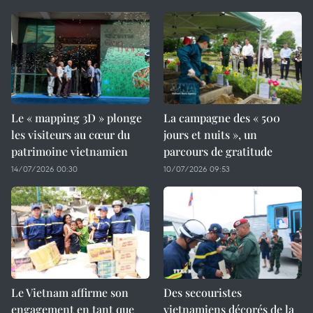
Le « mapping 3D » plonge
La campagne des « 500
les visiteurs au cœur du
jours et nuits », un
patrimoine vietnamien
parcours de gratitude
14/07/2026 00:30
10/07/2026 09:53
Le Vietnam affirme son
Des secouristes
engagement en tant que
vietnamiens décorés de la