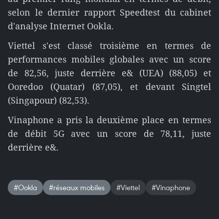
selon le dernier rapport Speedtest du cabinet
d'analyse Internet Ookla.
Viettel s'est classé troisième en termes de
performances mobiles globales avec un score
de 82,56, juste derrière e& (UEA) (88,05) et
Ooredoo (Quatar) (87,05), et devant Singtel
(Singapour) (82,53).
Vinaphone a pris la deuxième place en termes
de débit 5G avec un score de 78,11, juste
derrière e&.
#Ookla
#réseaux mobiles
#Viettel
#Vinaphone