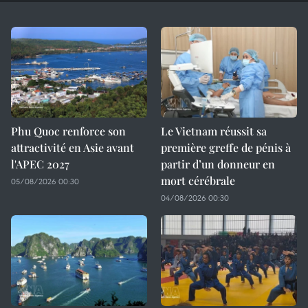
Phu Quoc renforce son
Le Vietnam réussit sa
attractivité en Asie avant
première greffe de pénis à
l'APEC 2027
partir d’un donneur en
mort cérébrale
05/08/2026 00:30
04/08/2026 00:30