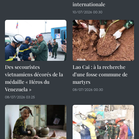
internationale
10/07/2026 00:30
Des secouristes
Lao Cai : à la recherche
vietnamiens décorés de la
d’une fosse commune de
médaille « Héros du
martyrs
Venezuela »
08/07/2026 00:30
08/07/2026 03:25