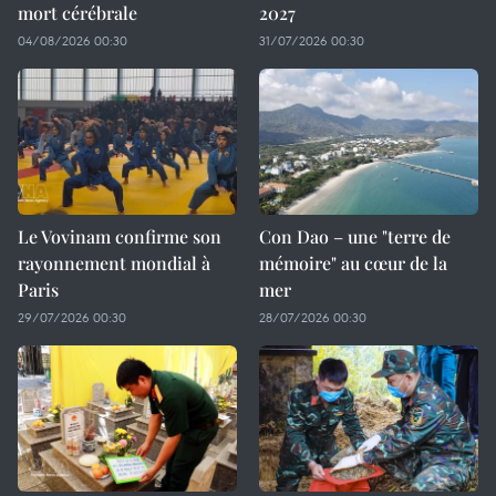
mort cérébrale
2027
04/08/2026 00:30
31/07/2026 00:30
Le Vovinam confirme son
Con Dao – une "terre de
rayonnement mondial à
mémoire" au cœur de la
Paris
mer
29/07/2026 00:30
28/07/2026 00:30