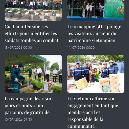
Gia Lai intensifie ses
Le « mapping 3D » plonge
efforts pour identifier les
les visiteurs au cœur du
soldats tombés au combat
patrimoine vietnamien
15/07/2026 00:30
14/07/2026 00:30
La campagne des « 500
Le Vietnam affirme son
jours et nuits », un
engagement en tant que
parcours de gratitude
membre actif et
responsable de la
10/07/2026 09:53
communauté