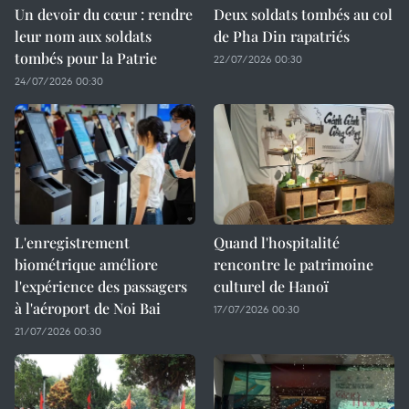
Un devoir du cœur : rendre
Deux soldats tombés au col
leur nom aux soldats
de Pha Din rapatriés
tombés pour la Patrie
22/07/2026 00:30
24/07/2026 00:30
L'enregistrement
Quand l'hospitalité
biométrique améliore
rencontre le patrimoine
l'expérience des passagers
culturel de Hanoï
à l'aéroport de Noi Bai
17/07/2026 00:30
21/07/2026 00:30