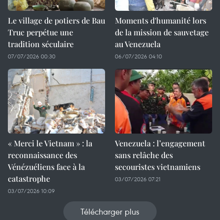
Le village de potiers de Bau
Moments d'humanité lors
Truc perpétue une
de la mission de sauvetage
tradition séculaire
au Venezuela
07/07/2026 00:30
06/07/2026 04:10
« Merci le Vietnam » : la
Venezuela : l’engagement
reconnaissance des
sans relâche des
Vénézuéliens face à la
secouristes vietnamiens
catastrophe
03/07/2026 07:21
03/07/2026 10:09
Télécharger plus