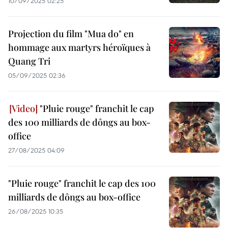
10/09/2025 02:25
Projection du film "Mua do" en
hommage aux martyrs héroïques à
Quang Tri
05/09/2025 02:36
"Pluie rouge" franchit le cap
des 100 milliards de dôngs au box-
office
27/08/2025 04:09
"Pluie rouge" franchit le cap des 100
milliards de dôngs au box-office
26/08/2025 10:35