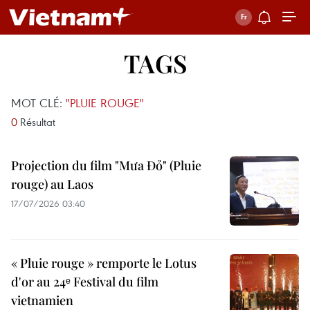
TAGS
MOT CLÉ:
"PLUIE ROUGE"
0
Résultat
Projection du film "Mưa Đỏ" (Pluie
rouge) au Laos
17/07/2026 03:40
« Pluie rouge » remporte le Lotus
d'or au 24ᵉ Festival du film
vietnamien