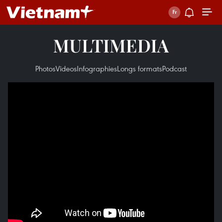
MULTIMEDIA
Photos
Videos
Infographies
Longs formats
Podcast