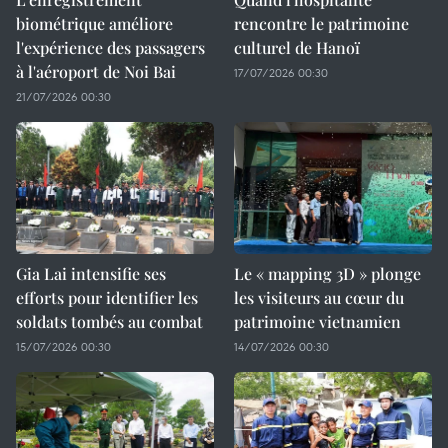
biométrique améliore
rencontre le patrimoine
l'expérience des passagers
culturel de Hanoï
à l'aéroport de Noi Bai
17/07/2026 00:30
21/07/2026 00:30
Gia Lai intensifie ses
Le « mapping 3D » plonge
efforts pour identifier les
les visiteurs au cœur du
soldats tombés au combat
patrimoine vietnamien
15/07/2026 00:30
14/07/2026 00:30