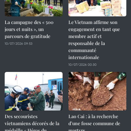
La campagne des « 500
Le Vietnam affirme son
jours et nuits », un
engagement en tant que
parcours de gratitude
membre actif et
responsable de la
10/07/2026 09:53
communauté
internationale
10/07/2026 00:30
Des secouristes
Lao Cai : à la recherche
vietnamiens décorés de la
d’une fosse commune de
médaille « Héros du
martyrs