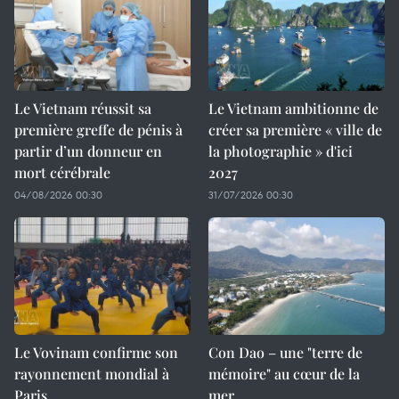
Le Vietnam réussit sa
Le Vietnam ambitionne de
première greffe de pénis à
créer sa première « ville de
partir d’un donneur en
la photographie » d'ici
mort cérébrale
2027
04/08/2026 00:30
31/07/2026 00:30
Le Vovinam confirme son
Con Dao – une "terre de
rayonnement mondial à
mémoire" au cœur de la
Paris
mer