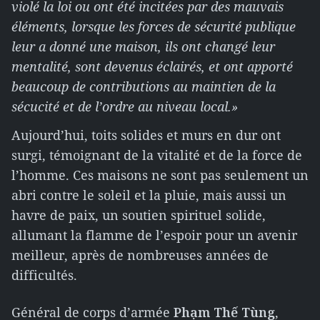
violé la loi ou ont été incitées par des mauvais
éléments, lorsque les forces de sécurité publique
leur a donné une maison, ils ont changé leur
mentalité, sont devenus éclairés, et ont apporté
beaucoup de contributions au maintien de la
sécucité et de l’ordre au niveau local.»
Aujourd’hui, toits solides et murs en dur ont
surgi, témoignant de la vitalité et de la force de
l’homme. Ces maisons ne sont pas seulement un
abri contre le soleil et la pluie, mais aussi un
havre de paix, un soutien spirituel solide,
allumant la flamme de l’espoir pour un avenir
meilleur, après de nombreuses années de
difficultés.
Général de corps d’armée
Ph
ạ
m Th
ế
T
ù
ng
,