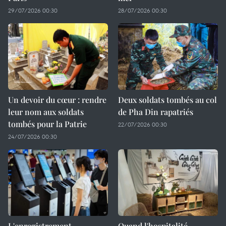
29/07/2026 00:30
28/07/2026 00:30
Un devoir du cœur : rendre
Deux soldats tombés au col
leur nom aux soldats
de Pha Din rapatriés
tombés pour la Patrie
22/07/2026 00:30
24/07/2026 00:30
L'enregistrement
Quand l'hospitalité