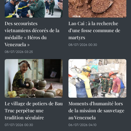
Des secouristes
Lao Cai : à la recherche
vietnamiens décorés de la
d’une fosse commune de
médaille « Héros du
martyrs
Venezuela »
08/07/2026 00:30
08/07/2026 03:25
Le village de potiers de Bau
Moments d'humanité lors
Truc perpétue une
de la mission de sauvetage
tradition séculaire
au Venezuela
07/07/2026 00:30
06/07/2026 04:10