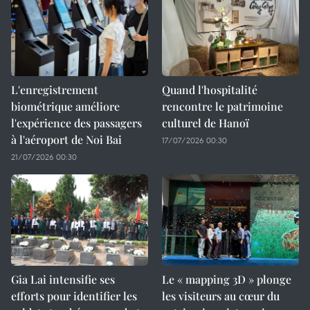
L'enregistrement
Quand l'hospitalité
biométrique améliore
rencontre le patrimoine
l'expérience des passagers
culturel de Hanoï
à l'aéroport de Noi Bai
17/07/2026 00:30
21/07/2026 00:30
Gia Lai intensifie ses
Le « mapping 3D » plonge
efforts pour identifier les
les visiteurs au cœur du