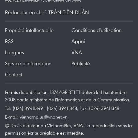
AGENCE VIETNAMIENNE D'INFORMATION (VNA)
Rédacteur en chef: TRÂN TIÊN DUÂN
Propriété intellectuelle
Conditions d'utilisation
RSS
Appui
Langues
VNA
Service d'information
Publicité
Contact
Permis de publication: 1374/GP-BTTTT délivré le 11 septembre
2008 par le ministère de l'Information et de la Communication.
Tél: (024) 39411349 - (024) 39411348, Fax: (024) 39411348
E-mail:
vietnamplus@vnanet.vn
© Droits d'auteur du VietnamPlus, VNA. La reproduction sans la
permission écrite préalable est interdite.