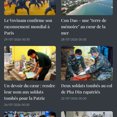
Le Vovinam confirme son
Con Dao – une "terre de
rayonnement mondial à
mémoire" au cœur de la
Paris
mer
29/07/2026 00:30
28/07/2026 00:30
Un devoir du cœur : rendre
Deux soldats tombés au col
leur nom aux soldats
de Pha Din rapatriés
tombés pour la Patrie
22/07/2026 00:30
24/07/2026 00:30