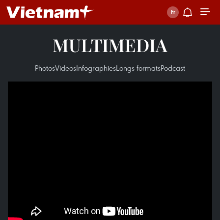
MULTIMEDIA
Photos
Videos
Infographies
Longs formats
Podcast