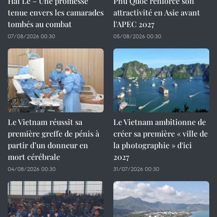
Hai Le – Une promesse
Phu Quoc renforce son
tenue envers les camarades
attractivité en Asie avant
tombés au combat
l'APEC 2027
07/08/2026 00:30
05/08/2026 00:30
Le Vietnam réussit sa
Le Vietnam ambitionne de
première greffe de pénis à
créer sa première « ville de
partir d’un donneur en
la photographie » d'ici
mort cérébrale
2027
04/08/2026 00:30
31/07/2026 00:30