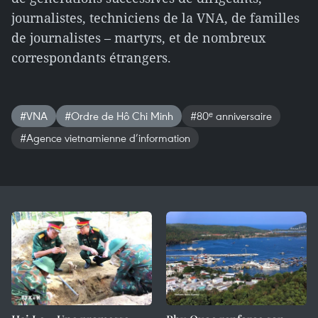
journalistes, techniciens de la VNA, de familles
de journalistes – martyrs, et de nombreux
correspondants étrangers.
#VNA
#Ordre de Hô Chi Minh
#80ᵉ anniversaire
#Agence vietnamienne d’information