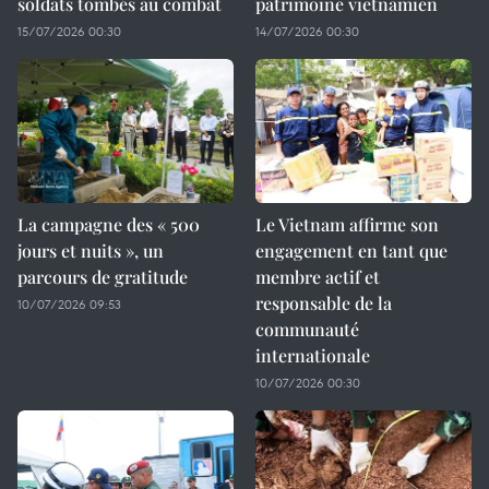
soldats tombés au combat
patrimoine vietnamien
15/07/2026 00:30
14/07/2026 00:30
La campagne des « 500
Le Vietnam affirme son
jours et nuits », un
engagement en tant que
parcours de gratitude
membre actif et
responsable de la
10/07/2026 09:53
communauté
internationale
10/07/2026 00:30